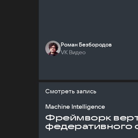
Роман Безбородов
VK Видео
Смотреть запись
Machine Intelligence
Фреймворк верт
федеративного 