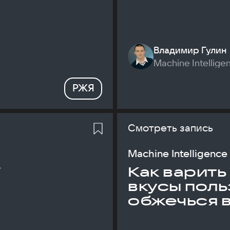
Владимир Гулин
Machine Intellige
РЖЯ
Смотреть запись
Machine Intelligence
T
Как варить
вкусы поль
обжечься 