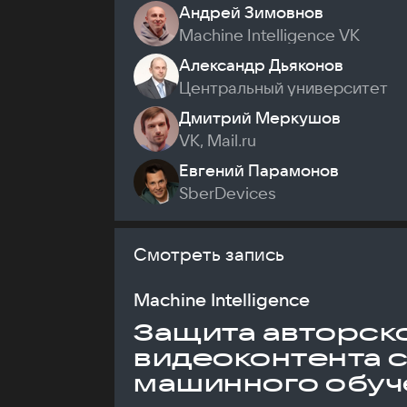
Андрей Зимовнов
Machine Intelligence VK
Александр Дьяконов
Центральный университет
Дмитрий Меркушов
VK, Mail.ru
Евгений Парамонов
SberDevices
Смотреть запись
Machine Intelligence
Защита авторск
видеоконтента 
машинного обуч