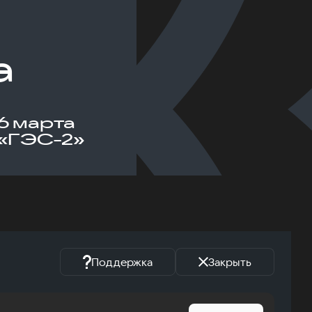
а
6 марта
«ГЭС-2»
Поддержка
Закрыть