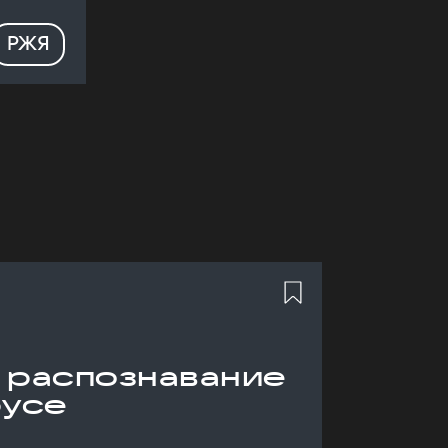
РЖЯ
 распознавание
русе