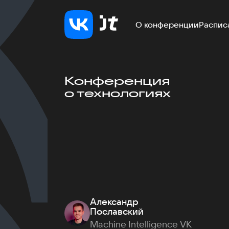
О конференции
Распис
Конференция
о технологиях
Александр
Пославский
Machine Intelligence VK