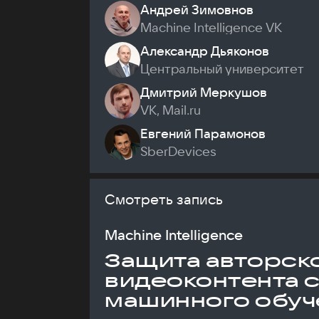
Андрей Зимовнов
Machine Intelligence VK
Александр Дьяконов
Центральный университет
Дмитрий Меркушов
VK, Mail.ru
Евгений Парамонов
SberDevices
Смотреть запись
Machine Intelligence
Защита авторск
видеоконтента 
машинного обуч