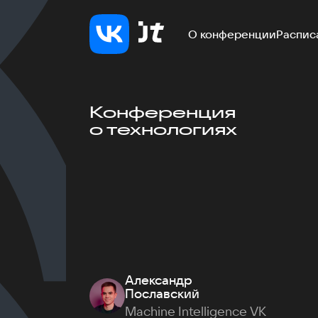
О конференции
Распис
Конференция
о технологиях
Александр
Пославский
Machine Intelligence VK