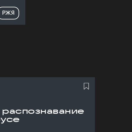
РЖЯ
 распознавание
русе