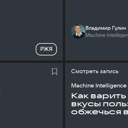
Владимир Гулин
Machine Intellige
РЖЯ
Смотреть запись
Machine Intelligence
T
Как варить
вкусы поль
обжечься 