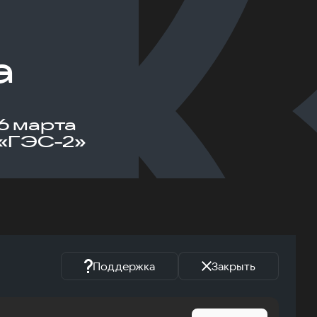
а
6 марта
«ГЭС-2»
Поддержка
Закрыть