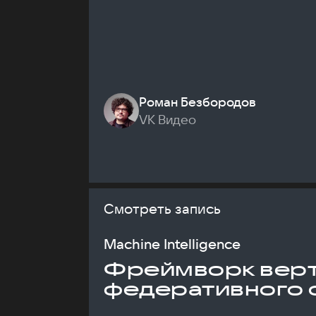
Роман Безбородов
VK Видео
Смотреть запись
Machine Intelligence
Фреймворк верт
федеративного 