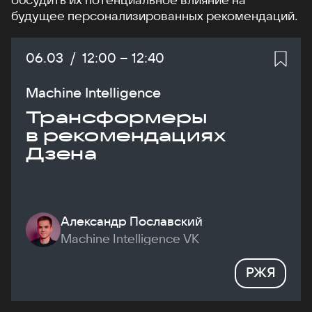
будущее персонализированных рекомендаций.
Дата:
06.03
/
Начало:
12:00
–
Конец:
12:40
Machine Intelligence
Трансформеры
в рекомендациях
Дзена
Александр Пославский
Machine Intelligence VK
РЖЯ