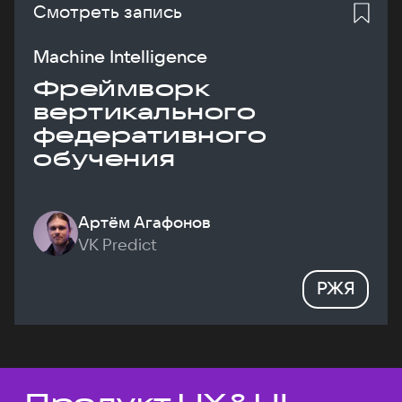
Смотреть запись
Machine Intelligence
Фреймворк
вертикального
федеративного
обучения
Артём Агафонов
VK Predict
РЖЯ
Темы докладов