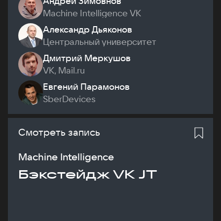
Андрей Зимовнов
Machine Intelligence VK
Александр Дьяконов
Центральный университет
Дмитрий Меркушов
VK, Mail.ru
Евгений Парамонов
SberDevices
Смотреть запись
Machine Intelligence
Бэкстейдж VK JT