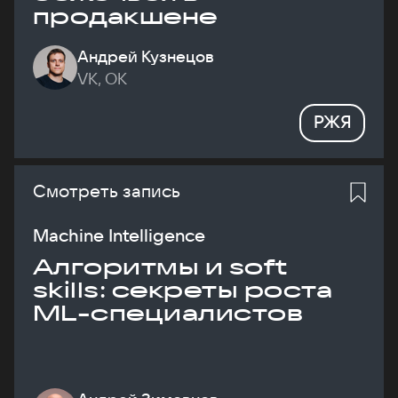
продакшене
Андрей Кузнецов
VK, ОК
РЖЯ
Смотреть запись
Machine Intelligence
Алгоритмы и soft
skills: секреты роста
ML-специалистов