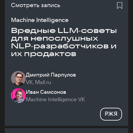
Смотреть запись
Machine Intelligence
Вредные LLM‑советы
для непослушных
NLP‑разработчиков и
их продактов
Дмитрий Парпулов
VK, Mail.ru
Иван Самсонов
Machine Intelligence VK
РЖЯ