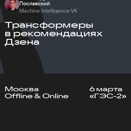
Пославский
Machine Intelligence VK
Трансформеры
в рекомендациях
Дзена
Москва
6 марта
Offline & Online
«ГЭС-2»