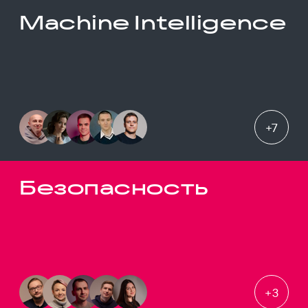
Machine Intelligence
+
7
Безопасность
+
3