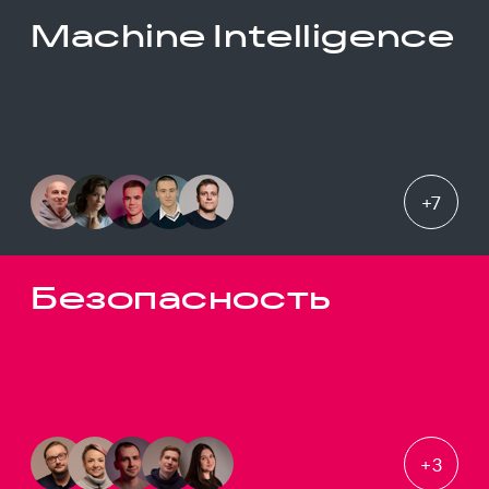
Machine Intelligence
+
7
Безопасность
+
3