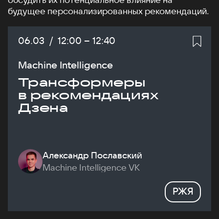
будущее персонализированных рекомендаций.
Дата:
06.03
/
Начало:
12:00
–
Конец:
12:40
Machine Intelligence
Трансформеры
в рекомендациях
Дзена
Александр Пославский
Machine Intelligence VK
РЖЯ