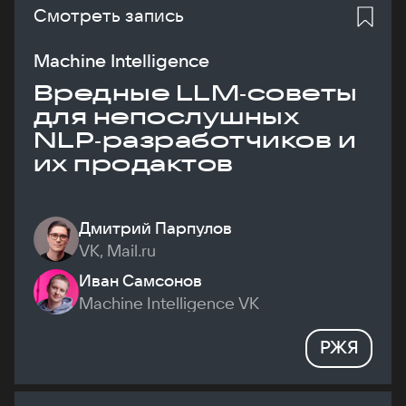
Смотреть запись
Machine Intelligence
Вредные LLM‑советы
для непослушных
NLP‑разработчиков и
их продактов
Дмитрий Парпулов
VK, Mail.ru
Иван Самсонов
Machine Intelligence VK
РЖЯ