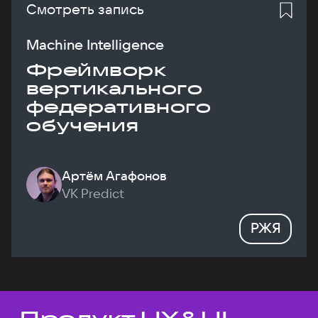
Смотреть запись
Machine Intelligence
Фреймворк
вертикального
федеративного
обучения
Артём Агафонов
VK Predict
РЖЯ
Темы докладов