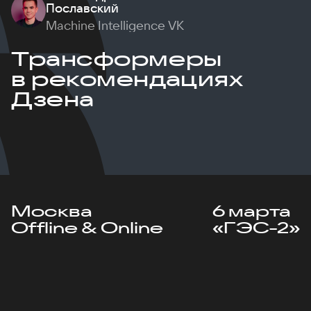
Пославский
Machine Intelligence VK
Трансформеры
в рекомендациях
Дзена
Москва
6 марта
Offline & Online
«ГЭС-2»