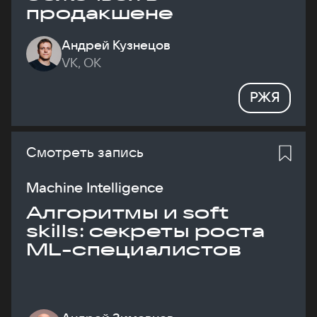
продакшене
Андрей Кузнецов
VK, ОК
РЖЯ
Смотреть запись
Machine Intelligence
Алгоритмы и soft
skills: секреты роста
ML-специалистов