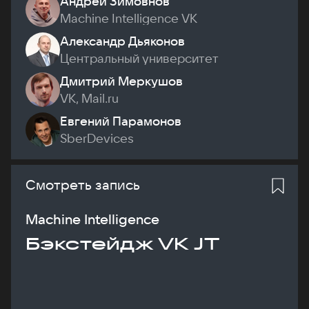
Андрей Зимовнов
Machine Intelligence VK
Александр Дьяконов
Центральный университет
Дмитрий Меркушов
VK, Mail.ru
Евгений Парамонов
SberDevices
Смотреть запись
Machine Intelligence
Бэкстейдж VK JT