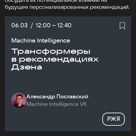
будущее персонализированных рекомендаций.
Дата:
06.03
/
Начало:
12:00
–
Конец:
12:40
Machine Intelligence
Трансформеры
в рекомендациях
Дзена
Александр Пославский
Machine Intelligence VK
РЖЯ