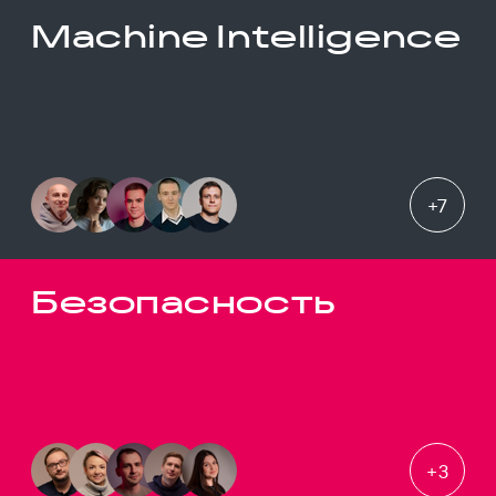
Machine Intelligence
+
7
Безопасность
+
3