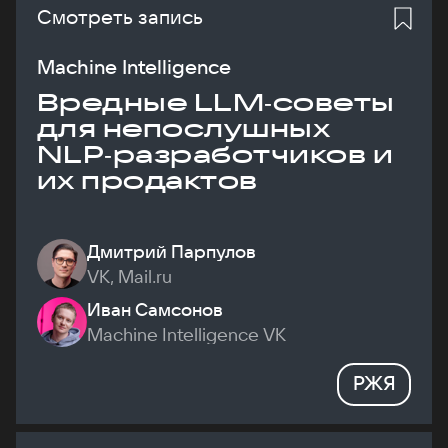
Смотреть запись
Machine Intelligence
Вредные LLM‑советы
для непослушных
NLP‑разработчиков и
их продактов
Дмитрий Парпулов
VK, Mail.ru
Иван Самсонов
Machine Intelligence VK
РЖЯ