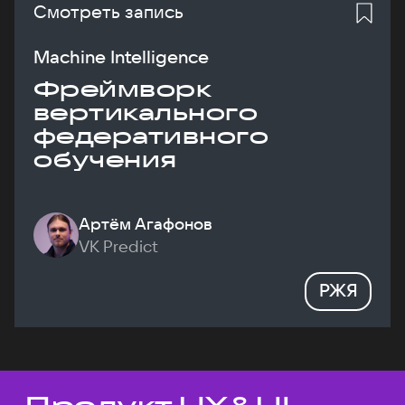
Смотреть запись
Machine Intelligence
Фреймворк
вертикального
федеративного
обучения
Артём Агафонов
VK Predict
РЖЯ
Темы докладов