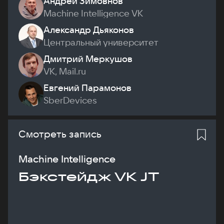
Андрей Зимовнов
Machine Intelligence VK
Александр Дьяконов
Центральный университет
Дмитрий Меркушов
VK, Mail.ru
Евгений Парамонов
SberDevices
Смотреть запись
Machine Intelligence
Бэкстейдж VK JT