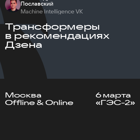
Пославский
Machine Intelligence VK
Трансформеры
в рекомендациях
Дзена
Москва
6 марта
Offline & Online
«ГЭС-2»