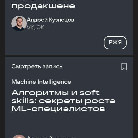
продакшене
Андрей Кузнецов
VK, ОК
РЖЯ
Смотреть запись
Machine Intelligence
Алгоритмы и soft
skills: секреты роста
ML-специалистов