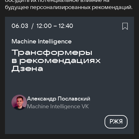
будущее персонализированных рекомендаций.
Дата:
06.03
/
Начало:
12:00
–
Конец:
12:40
Machine Intelligence
Трансформеры
в рекомендациях
Дзена
Александр Пославский
Machine Intelligence VK
РЖЯ