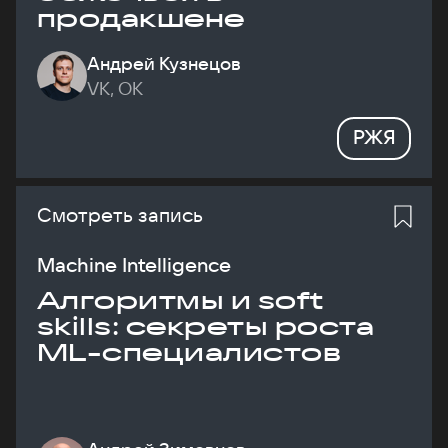
продакшене
Андрей Кузнецов
VK, ОК
РЖЯ
Смотреть запись
Machine Intelligence
Алгоритмы и soft
skills: секреты роста
ML-специалистов