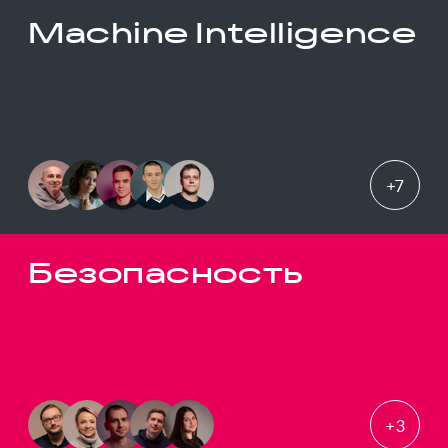
Machine Intelligence
+
7
Безопасность
+
3