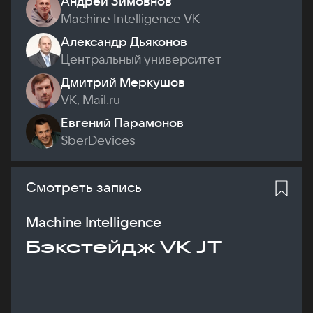
Андрей Зимовнов
Machine Intelligence VK
Александр Дьяконов
Центральный университет
Дмитрий Меркушов
VK, Mail.ru
Евгений Парамонов
SberDevices
Смотреть запись
Machine Intelligence
Бэкстейдж VK JT