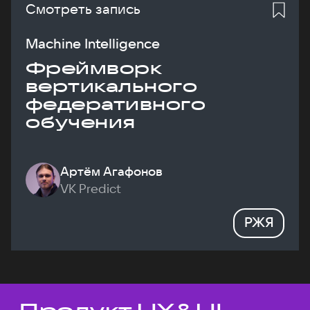
Смотреть запись
Machine Intelligence
Фреймворк
вертикального
федеративного
обучения
Артём Агафонов
VK Predict
РЖЯ
Темы докладов