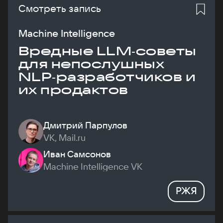
Смотреть запись
Machine Intelligence
Вредные LLM‑советы
для непослушных
NLP‑разработчиков и
их продактов
Дмитрий Парпулов
VK, Mail.ru
Иван Самсонов
Machine Intelligence VK
РЖЯ