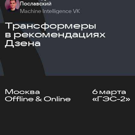
Пославский
Machine Intelligence VK
Трансформеры
в рекомендациях
Дзена
Москва
6 марта
Offline & Online
«ГЭС-2»