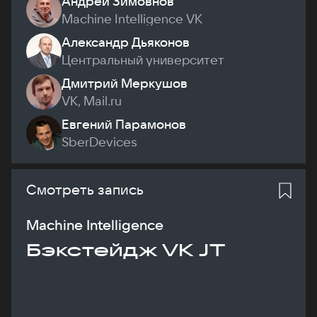
Андрей Зимовнов
Machine Intelligence VK
Александр Дьяконов
Центральный университет
Дмитрий Меркушов
VK, Mail.ru
Евгений Парамонов
SberDevices
Смотреть запись
Machine Intelligence
Бэкстейдж VK JT