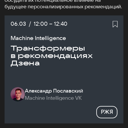
будущее персонализированных рекомендаций.
Дата:
06.03
/
Начало:
12:00
–
Конец:
12:40
Machine Intelligence
Трансформеры
в рекомендациях
Дзена
Александр Пославский
Machine Intelligence VK
РЖЯ