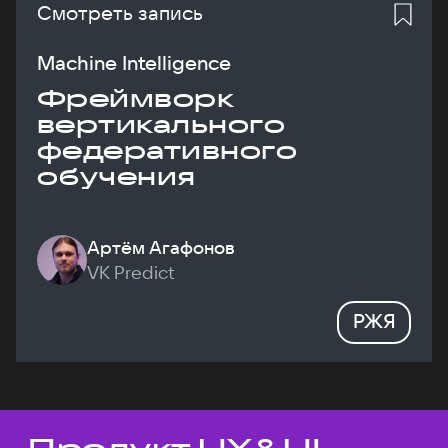
Смотреть запись
Machine Intelligence
Фреймворк
вертикального
федеративного
обучения
Артём Агафонов
VK Predict
РЖЯ
Темы докладов