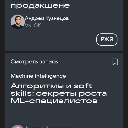
продакшене
Андрей Кузнецов
VK, ОК
РЖЯ
Смотреть запись
Machine Intelligence
Алгоритмы и soft
skills: секреты роста
ML-специалистов