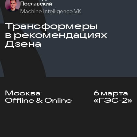
Пославский
Machine Intelligence VK
Трансформеры
в рекомендациях
Дзена
Москва
6 марта
Offline & Online
«ГЭС-2»