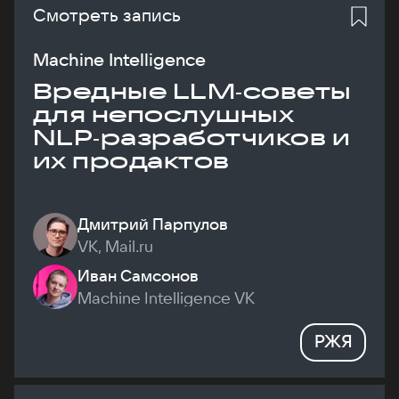
Смотреть запись
Machine Intelligence
Вредные LLM‑советы
для непослушных
NLP‑разработчиков и
их продактов
Дмитрий Парпулов
VK, Mail.ru
Иван Самсонов
Machine Intelligence VK
РЖЯ