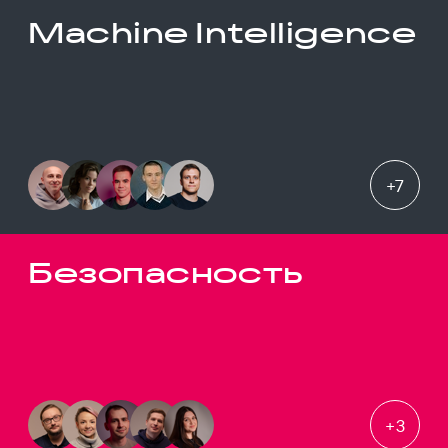
Machine Intelligence
+
7
Безопасность
+
3