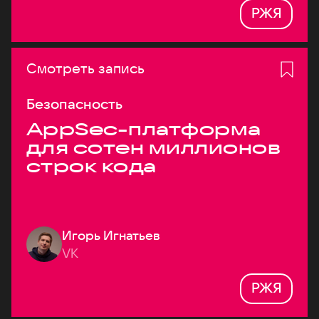
РЖЯ
Смотреть запись
Безопасность
AppSec-платформа
для сотен миллионов
строк кода
Игорь Игнатьев
VK
РЖЯ