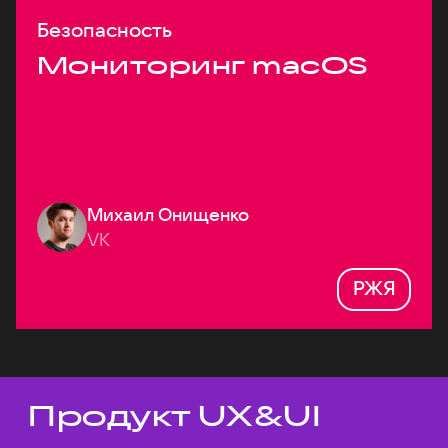
Безопасность
Мониторинг macOS
Михаил Онищенко
VK
РЖЯ
Продукт UX&UI
Темы докладов