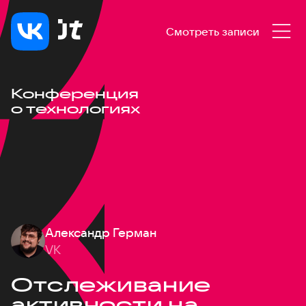
Смотреть записи
Конференция
о технологиях
Александр Герман
VK
Отслеживание
активности на