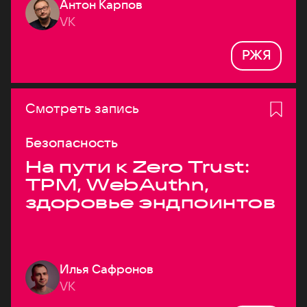
Антон Карпов
VK
РЖЯ
Смотреть запись
Безопасность
На пути к Zero Trust:
TPM, WebAuthn,
здоровье эндпоинтов
Илья Сафронов
VK