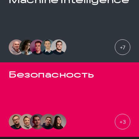
+
7
Безопасность
+
3