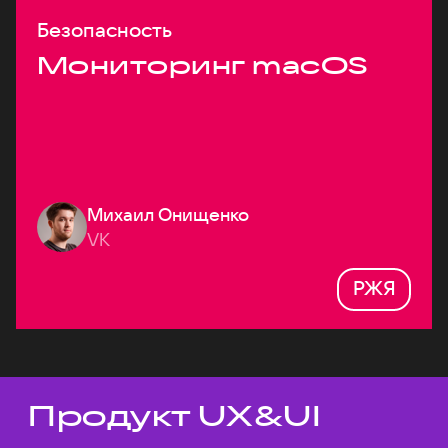
Безопасность
Мониторинг macOS
Михаил Онищенко
VK
РЖЯ
Продукт UX&UI
Темы докладов