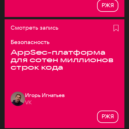
РЖЯ
Смотреть запись
Безопасность
AppSec-платформа
для сотен миллионов
строк кода
Игорь Игнатьев
VK
РЖЯ