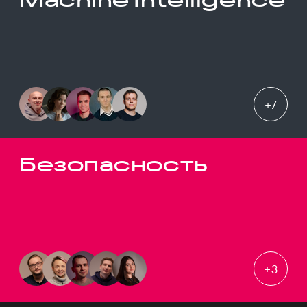
+
7
Безопасность
+
3