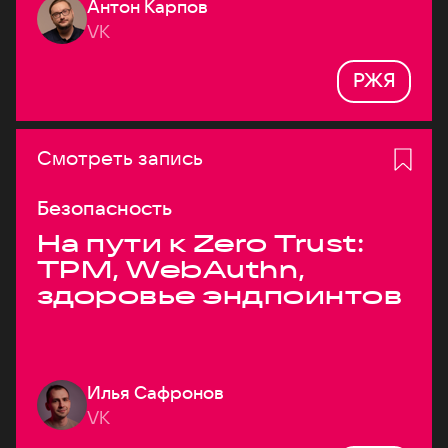
Антон Карпов
VK
РЖЯ
Смотреть запись
Безопасность
На пути к Zero Trust:
TPM, WebAuthn,
здоровье эндпоинтов
Илья Сафронов
VK