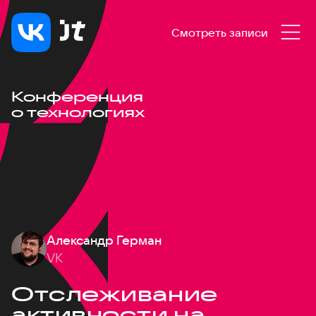
Смотреть записи
Конференция
о технологиях
Александр Герман
VK
Отслеживание
активности на