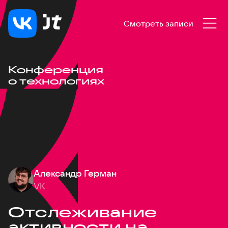
Смотреть записи
Конференция
о технологиях
Александр Герман
VK
Отслеживание
активности на