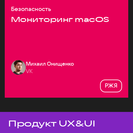
Безопасность
Мониторинг macOS
Михаил Онищенко
VK
РЖЯ
Продукт UX&UI
Темы докладов