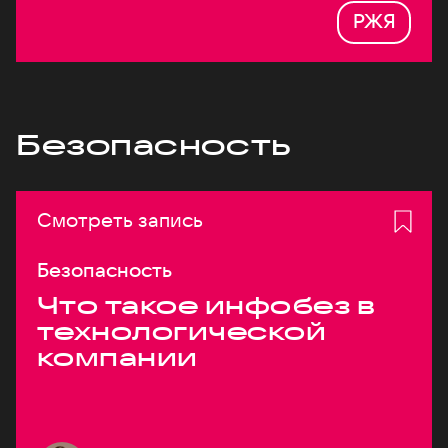
РЖЯ
Безопасность
Смотреть запись
Безопасность
Что такое инфобез в
технологической
компании