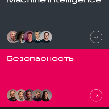
+
7
Безопасность
+
3