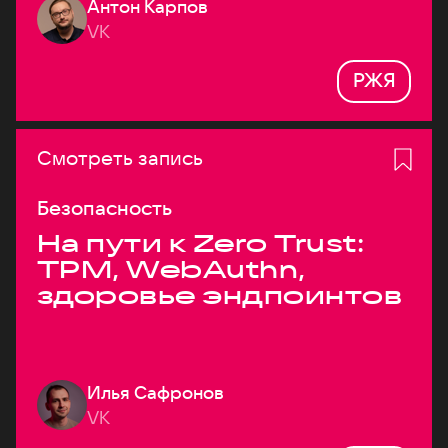
Антон Карпов
VK
РЖЯ
Смотреть запись
Безопасность
На пути к Zero Trust:
TPM, WebAuthn,
здоровье эндпоинтов
Илья Сафронов
VK