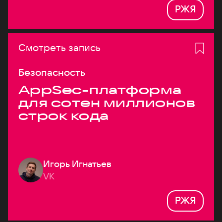
РЖЯ
Смотреть запись
Безопасность
AppSec-платформа
для сотен миллионов
строк кода
Игорь Игнатьев
VK
РЖЯ