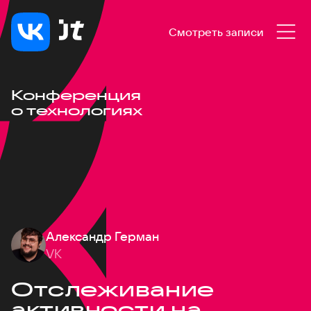
Смотреть записи
Конференция
о технологиях
Александр Герман
VK
Отслеживание
активности на