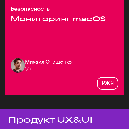
Безопасность
Мониторинг macOS
Михаил Онищенко
VK
РЖЯ
Продукт UX&UI
Темы докладов