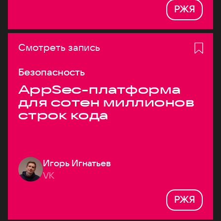
РЖЯ
Смотреть запись
Безопасность
AppSec-платформа
для сотен миллионов
строк кода
Игорь Игнатьев
VK
РЖЯ