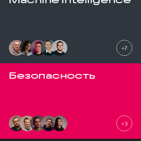
+
7
Безопасность
+
3