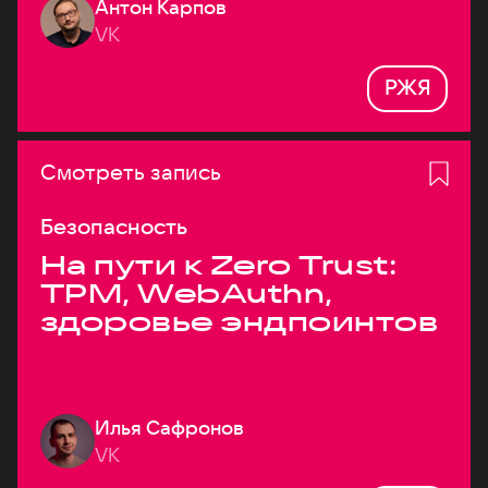
Антон Карпов
VK
РЖЯ
Смотреть запись
Безопасность
На пути к Zero Trust:
TPM, WebAuthn,
здоровье эндпоинтов
Илья Сафронов
VK