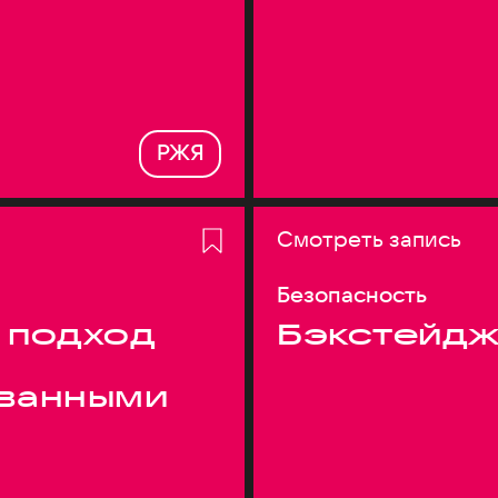
РЖЯ
Смотреть запись
Безопасность
 подход
Бэкстейдж
ванными