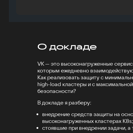
О докладе
VK — это высоконагруженные сервис
которым ежедневно взаимодействую
Как реализовать защиту с минимальн
high-load кластеры и с максимальной
безопасности?
В докладе я разберу:
внедрение средств защиты на осно
высоконагруженных кластерах K8s;
стоявшие при внедрении задачи, а 