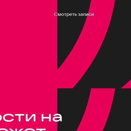
Смотреть записи
сти на
может