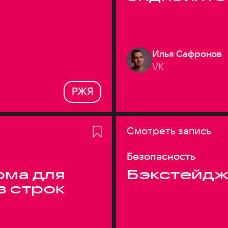
Илья Сафронов
VK
РЖЯ
Смотреть запись
Безопасность
ма для
Бэкстейдж
в строк