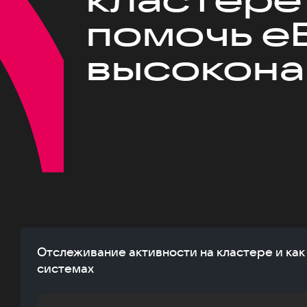
помочь eB
высокона
Отслеживание активности на кластере и как
системах