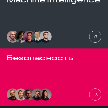
+
7
Безопасность
+
3