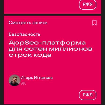
РЖЯ
Смотреть запись
Безопасность
AppSec-платформа
для сотен миллионов
строк кода
Игорь Игнатьев
VK
РЖЯ