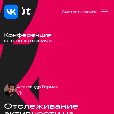
Смотреть записи
Конференция
о технологиях
Александр Герман
VK
Отслеживание
активности на