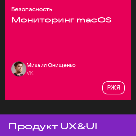
Безопасность
Мониторинг macOS
Михаил Онищенко
VK
РЖЯ
Продукт UX&UI
Темы докладов