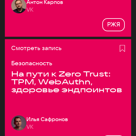
Антон Карпов
VK
РЖЯ
Смотреть запись
Безопасность
На пути к Zero Trust:
TPM, WebAuthn,
здоровье эндпоинтов
Илья Сафронов
VK