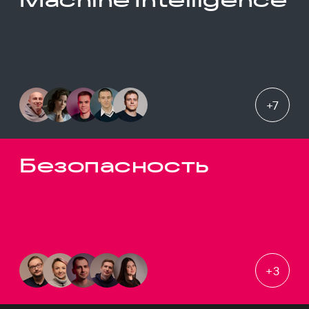
+
7
Безопасность
+
3