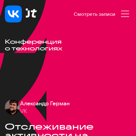
Смотреть записи
Конференция
о технологиях
Александр Герман
VK
Отслеживание
активности на