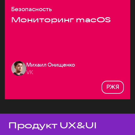
Безопасность
Мониторинг macOS
Михаил Онищенко
VK
РЖЯ
Продукт UX&UI
Темы докладов