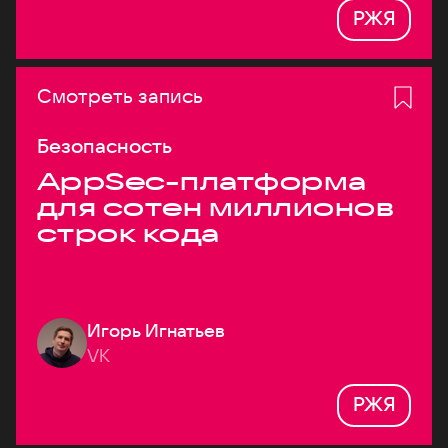
РЖЯ
Смотреть запись
Безопасность
AppSec-платформа
для сотен миллионов
строк кода
Игорь Игнатьев
VK
РЖЯ