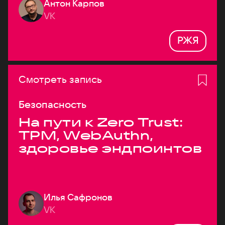
Антон Карпов
VK
РЖЯ
Смотреть запись
Безопасность
На пути к Zero Trust:
TPM, WebAuthn,
здоровье эндпоинтов
Илья Сафронов
VK