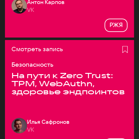
Антон Карпов
VK
РЖЯ
Смотреть запись
Безопасность
На пути к Zero Trust:
TPM, WebAuthn,
здоровье эндпоинтов
Илья Сафронов
VK