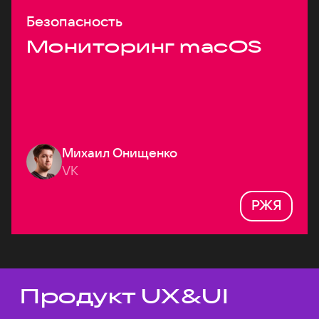
Безопасность
Мониторинг macOS
Михаил Онищенко
VK
РЖЯ
Продукт UX&UI
Темы докладов