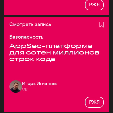
РЖЯ
Смотреть запись
Безопасность
AppSec-платформа
для сотен миллионов
строк кода
Игорь Игнатьев
VK
РЖЯ