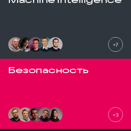
+
7
Безопасность
+
3