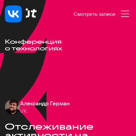
Смотреть записи
Конференция
о технологиях
Александр Герман
VK
Отслеживание
активности на