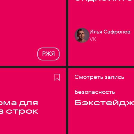
Илья Сафронов
VK
РЖЯ
Смотреть запись
Безопасность
ма для
Бэкстейдж
в строк