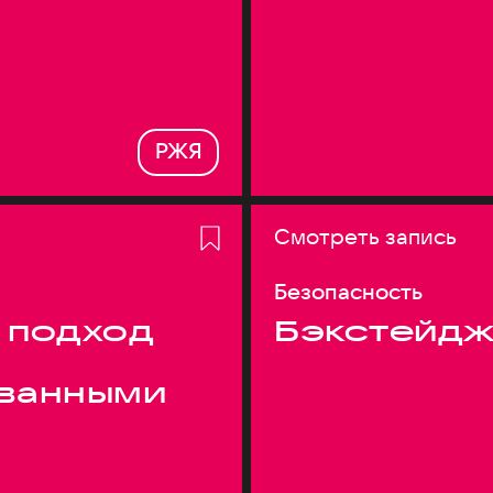
РЖЯ
Смотреть запись
Безопасность
 подход
Бэкстейдж
ванными