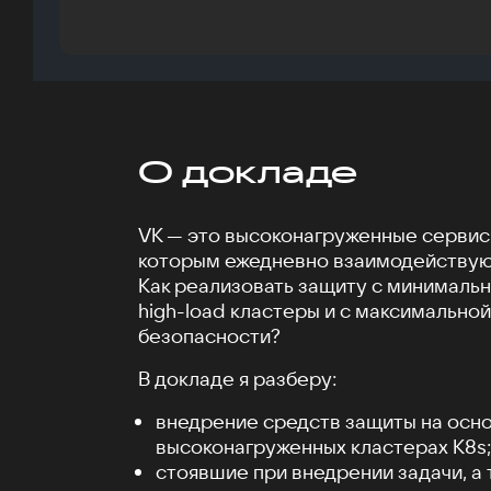
О докладе
VK — это высоконагруженные сервис
которым ежедневно взаимодействую
Как реализовать защиту с минимальн
high-load кластеры и с максимальной
безопасности?
В докладе я разберу:
внедрение средств защиты на осно
высоконагруженных кластерах K8s;
стоявшие при внедрении задачи, а 