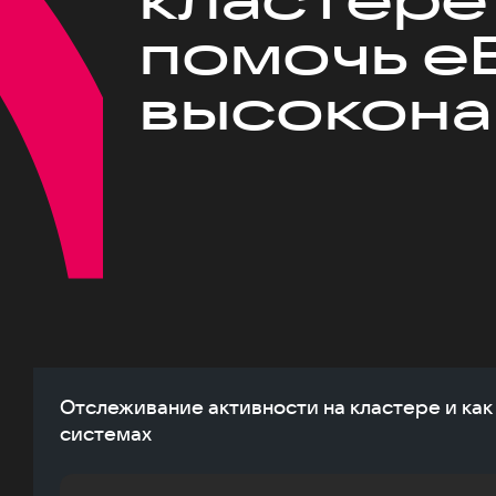
помочь eB
высокона
Отслеживание активности на кластере и как
системах