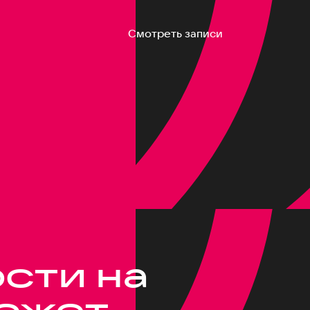
Смотреть записи
сти на
может