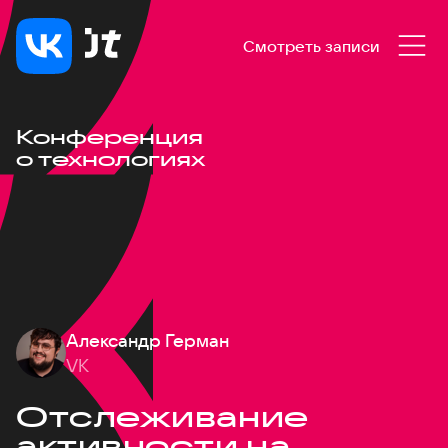
Смотреть записи
Конференция
о технологиях
Александр Герман
VK
Отслеживание
активности на