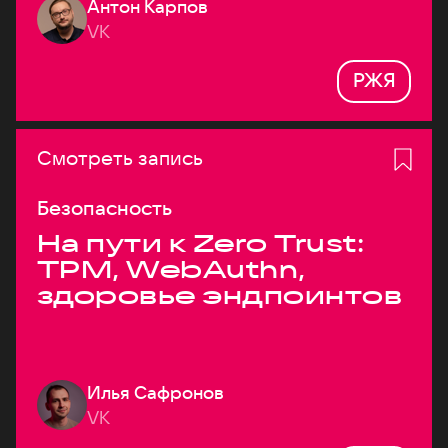
Антон Карпов
VK
РЖЯ
Смотреть запись
Безопасность
На пути к Zero Trust:
TPM, WebAuthn,
здоровье эндпоинтов
Илья Сафронов
VK