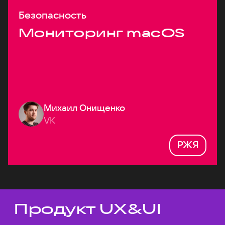
Безопасность
Мониторинг macOS
Михаил Онищенко
VK
РЖЯ
Продукт UX&UI
Темы докладов