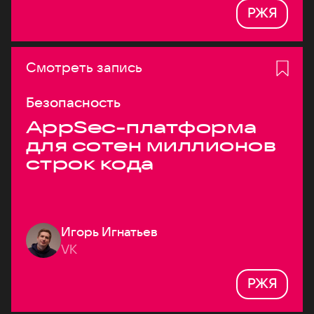
РЖЯ
Смотреть запись
Безопасность
AppSec-платформа
для сотен миллионов
строк кода
Игорь Игнатьев
VK
РЖЯ