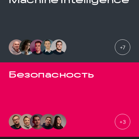
+
7
Безопасность
+
3