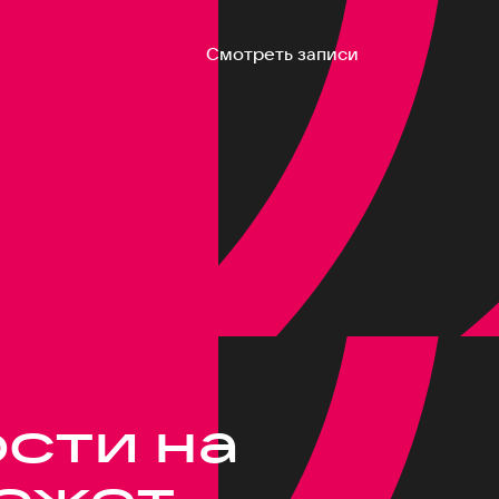
Смотреть записи
сти на
может