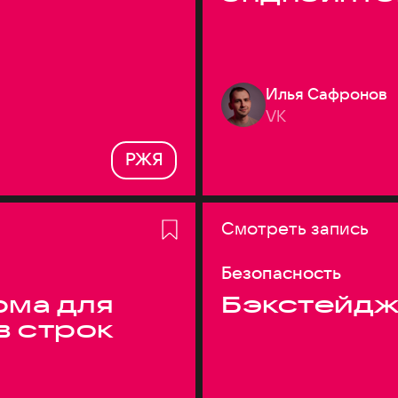
Илья Сафронов
VK
РЖЯ
Смотреть запись
Безопасность
ма для
Бэкстейдж
в строк