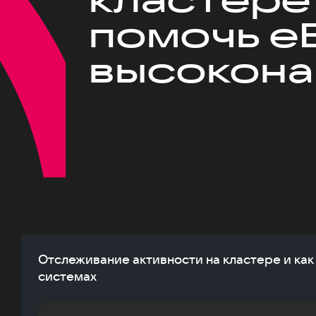
помочь eB
высокона
Отслеживание активности на кластере и как
системах