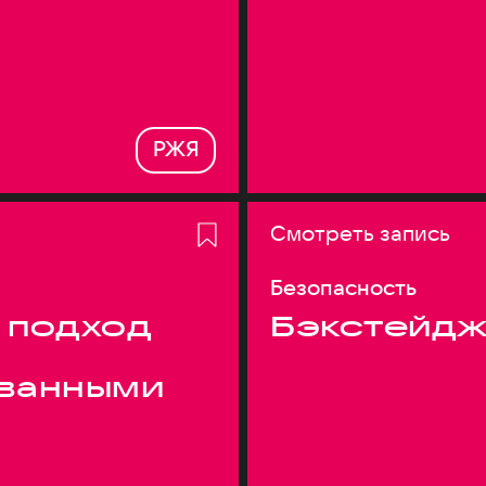
РЖЯ
Смотреть запись
Безопасность
 подход
Бэкстейдж
ванными