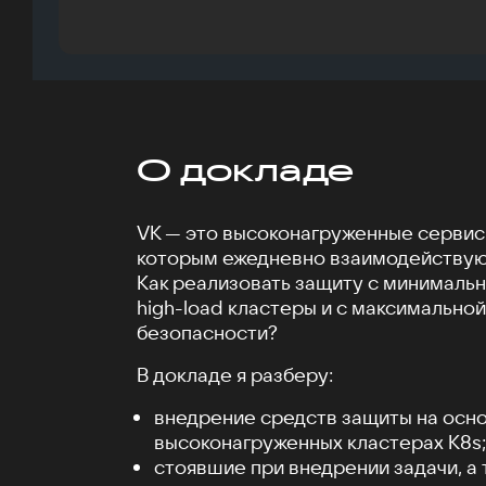
О докладе
VK — это высоконагруженные сервис
которым ежедневно взаимодействую
Как реализовать защиту с минимальн
high-load кластеры и с максимальной
безопасности?
В докладе я разберу:
внедрение средств защиты на осно
высоконагруженных кластерах K8s;
стоявшие при внедрении задачи, а 