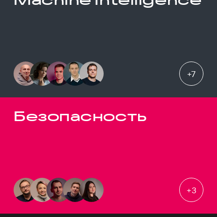
+
7
Безопасность
+
3