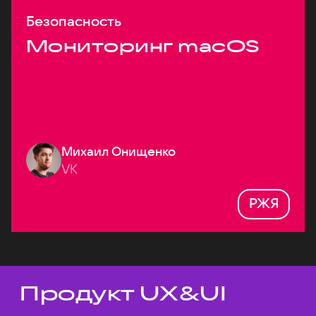
Безопасность
Мониторинг macOS
Михаил Онищенко
VK
РЖЯ
Продукт UX&UI
Темы докладов