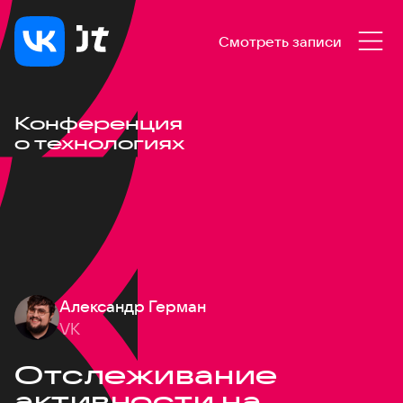
Смотреть записи
Конференция
о технологиях
Александр Герман
VK
Отслеживание
активности на