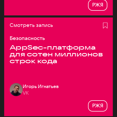
РЖЯ
Смотреть запись
Безопасность
AppSec-платформа
для сотен миллионов
строк кода
Игорь Игнатьев
VK
РЖЯ