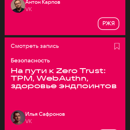
Антон Карпов
VK
РЖЯ
Смотреть запись
Безопасность
На пути к Zero Trust:
TPM, WebAuthn,
здоровье эндпоинтов
Илья Сафронов
VK