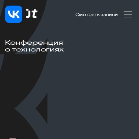
Смотреть записи
Конференция
о технологиях