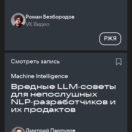
Роман Безбородов
VK Видео
РЖЯ
Смотреть запись
Machine Intelligence
Вредные LLM‑советы
для непослушных
NLP‑разработчиков и
их продактов
Дмитрий Парпулов