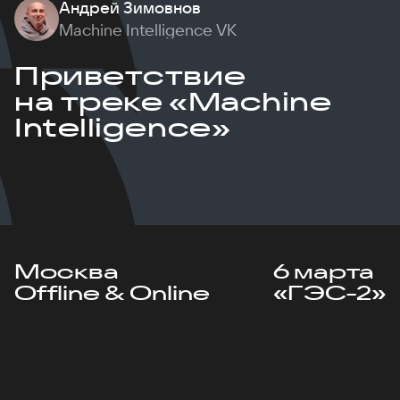
Андрей Зимовнов
Machine Intelligence VK
Приветствие
на треке «Machine
Intelligence»
Москва
6 марта
Offline & Online
«ГЭС-2»