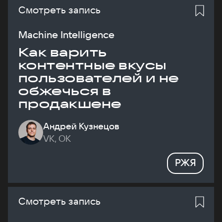
Смотреть запись
Machine Intelligence
Как варить
контентные вкусы
пользователей и не
обжечься в
продакшене
Андрей Кузнецов
VK, ОК
РЖЯ
Смотреть запись