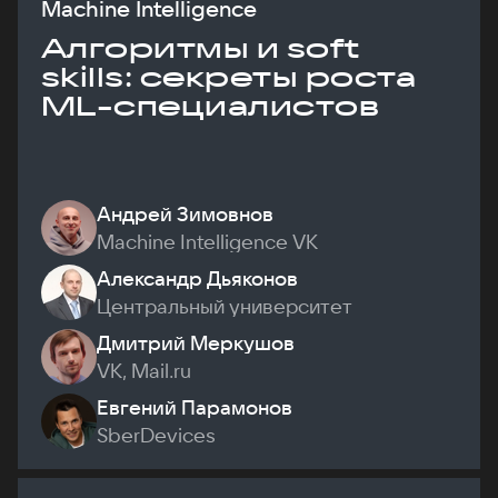
Machine Intelligence
Алгоритмы и soft
skills: секреты роста
ML-специалистов
Андрей Зимовнов
Machine Intelligence VK
Александр Дьяконов
Центральный университет
Дмитрий Меркушов
VK, Mail.ru
Евгений Парамонов
SberDevices