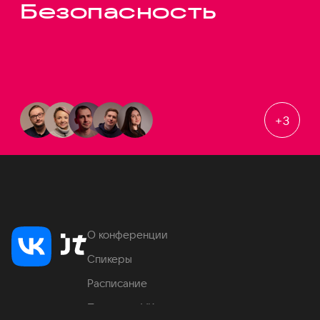
Безопасность
+
3
О конференции
Спикеры
Расписание
Продукты VK