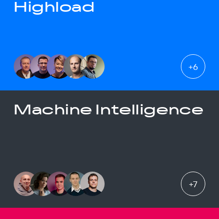
Highload
+
6
Machine Intelligence
+
7