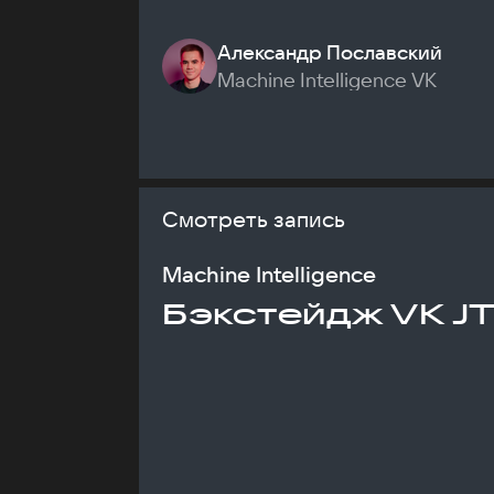
Александр Пославский
Machine Intelligence VK
Смотреть запись
Machine Intelligence
Бэкстейдж VK J