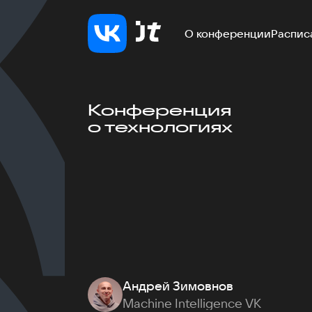
О конференции
Распис
Конференция
о технологиях
Андрей Зимовнов
Machine Intelligence VK