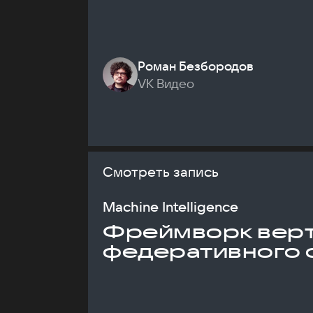
Роман Безбородов
VK Видео
Смотреть запись
Machine Intelligence
Фреймворк верт
федеративного 