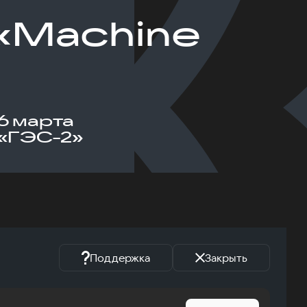
«Machine
6 марта
«ГЭС-2»
Поддержка
Закрыть