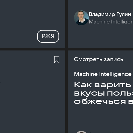
Владимир Гулин
Machine Intellige
РЖЯ
Смотреть запись
Machine Intelligence
T
Как варить
вкусы поль
обжечься 