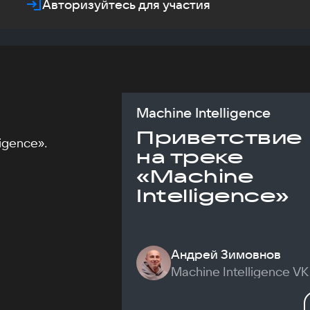
Авторизуйтесь для участия
Machine Intelligence
Приветствие
igence».
на треке
«Machine
Intelligence»
Андрей Зимовнов
Machine Intelligence VK