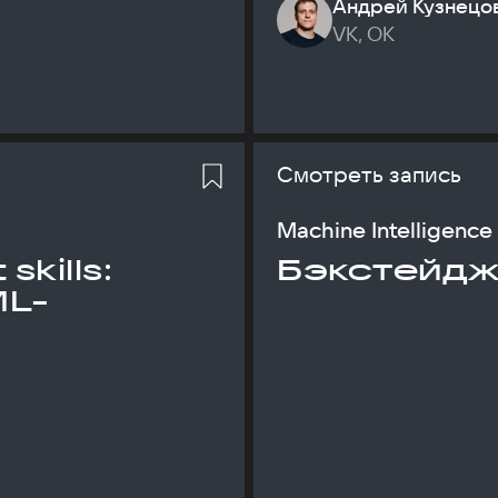
Андрей Кузнецо
VK, ОК
Смотреть запись
Machine Intelligence
skills:
Бэкстейдж
ML-