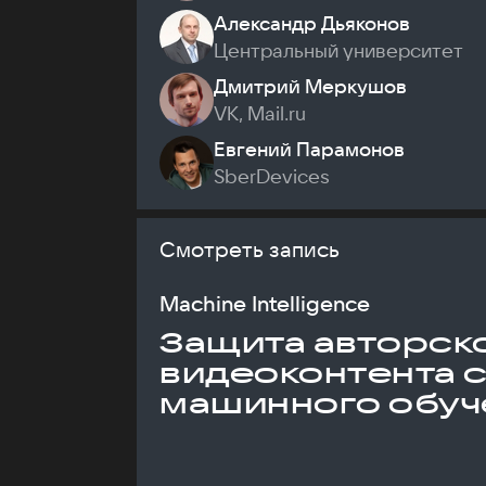
Александр Дьяконов
Центральный университет
Дмитрий Меркушов
VK, Mail.ru
Евгений Парамонов
SberDevices
Смотреть запись
Machine Intelligence
Защита авторск
видеоконтента 
машинного обуч