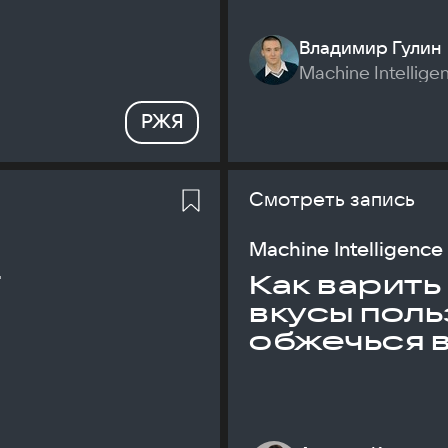
Владимир Гулин
Machine Intellige
РЖЯ
Смотреть запись
Machine Intelligence
T
Как варить
вкусы поль
обжечься 