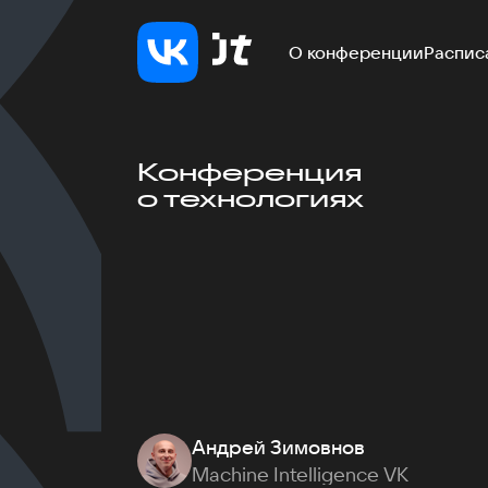
О конференции
Распис
Конференция
о технологиях
Андрей Зимовнов
Machine Intelligence VK