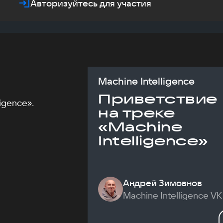
Авторизуйтесь для участия
Machine Intelligence
Приветствие
igence».
на треке
«Machine
Intelligence»
Андрей Зимовнов
Machine Intelligence VK