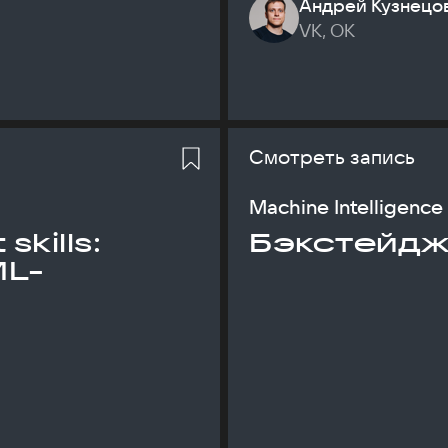
Андрей Кузнецо
VK, ОК
Смотреть запись
Machine Intelligence
skills:
Бэкстейдж
ML-