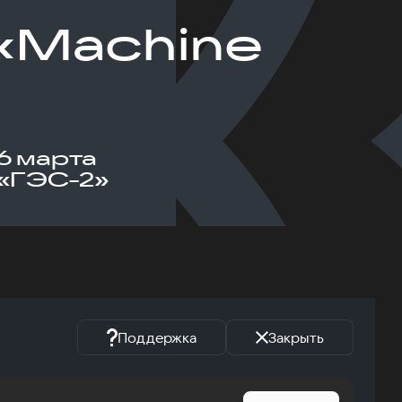
«Machine
6 марта
«ГЭС-2»
Поддержка
Закрыть