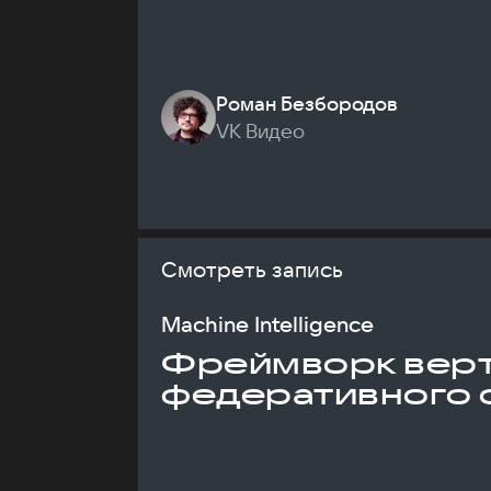
Роман Безбородов
VK Видео
Смотреть запись
Machine Intelligence
Фреймворк верт
федеративного 