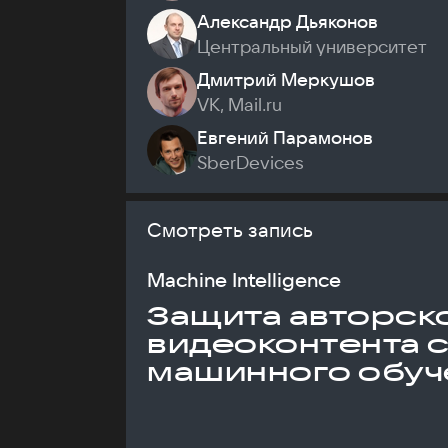
Александр Дьяконов
Центральный университет
Дмитрий Меркушов
VK, Mail.ru
Евгений Парамонов
SberDevices
Смотреть запись
Machine Intelligence
Защита авторск
видеоконтента 
машинного обуч