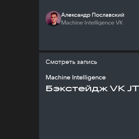
Александр Пославский
Machine Intelligence VK
Смотреть запись
Machine Intelligence
Бэкстейдж VK J