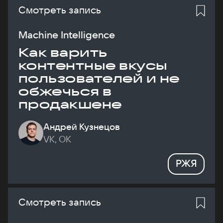
Смотреть запись
Machine Intelligence
Как варить
контентные вкусы
пользователей и не
обжечься в
продакшене
Андрей Кузнецов
VK, ОК
РЖЯ
Смотреть запись