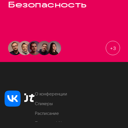
Безопасность
+
3
О конференции
Спикеры
Расписание
Продукты VK