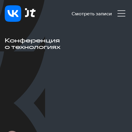
Смотреть записи
Конференция
о технологиях