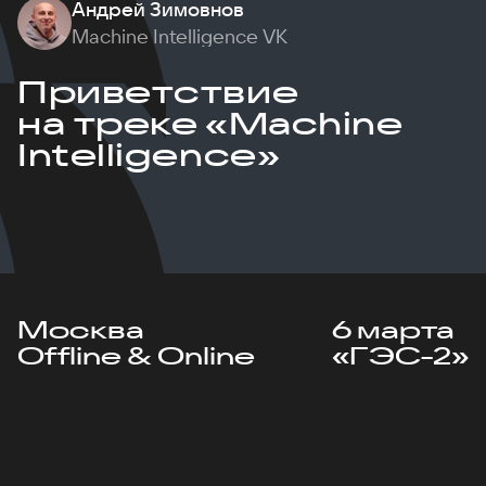
Андрей Зимовнов
Machine Intelligence VK
Приветствие
на треке «Machine
Intelligence»
Москва
6 марта
Offline & Online
«ГЭС-2»