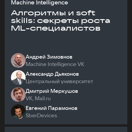
Machine Intelligence
Алгоритмы и soft
skills: секреты роста
ML-специалистов
Андрей Зимовнов
Machine Intelligence VK
Александр Дьяконов
Центральный университет
Дмитрий Меркушов
VK, Mail.ru
Евгений Парамонов
SberDevices