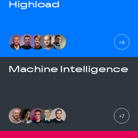
Highload
+
6
Machine Intelligence
+
7