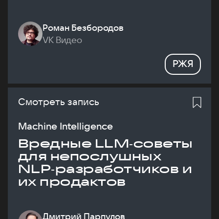
Роман Безбородов
VK Видео
РЖЯ
Смотреть запись
Machine Intelligence
Вредные LLM‑советы
для непослушных
NLP‑разработчиков и
их продактов
Дмитрий Парпулов