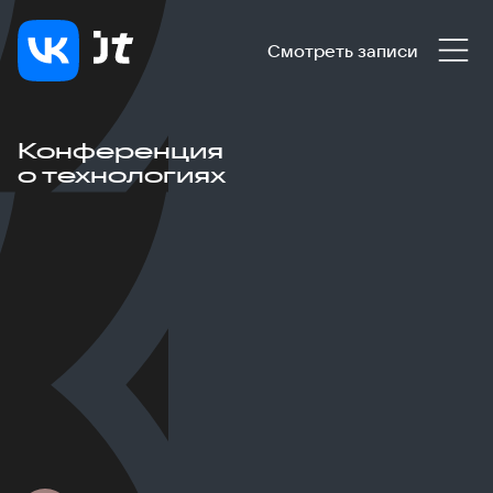
Смотреть записи
Конференция
о технологиях