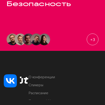
Безопасность
+
3
О конференции
Спикеры
Расписание
Продукты VK