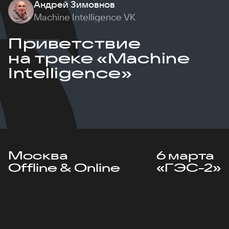
Андрей Зимовнов
Machine Intelligence VK
Приветствие
на треке «Machine
Intelligence»
Москва
6 марта
Offline & Online
«ГЭС-2»