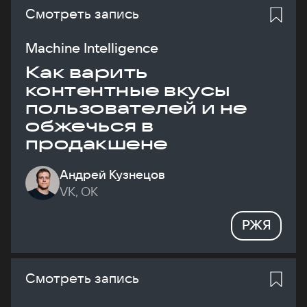
Смотреть запись
Machine Intelligence
Как варить
контентные вкусы
пользователей и не
обжечься в
продакшене
Андрей Кузнецов
VK, ОК
РЖЯ
Смотреть запись