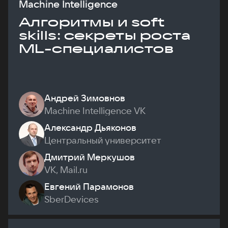
Machine Intelligence
Алгоритмы и soft
skills: секреты роста
ML-специалистов
Андрей Зимовнов
Machine Intelligence VK
Александр Дьяконов
Центральный университет
Дмитрий Меркушов
VK, Mail.ru
Евгений Парамонов
SberDevices