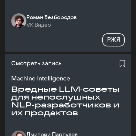
Роман Безбородов
VK Видео
РЖЯ
Смотреть запись
Machine Intelligence
Вредные LLM‑советы
для непослушных
NLP‑разработчиков и
их продактов
Дмитрий Парпулов