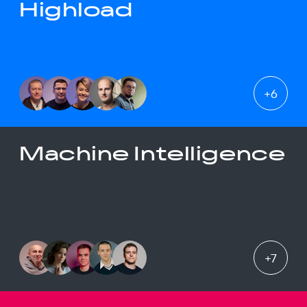
Highload
+
6
Machine Intelligence
+
7