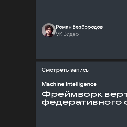
Роман Безбородов
VK Видео
Смотреть запись
Machine Intelligence
Фреймворк верт
федеративного 