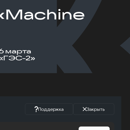
«Machine
6 марта
«ГЭС-2»
Поддержка
Закрыть