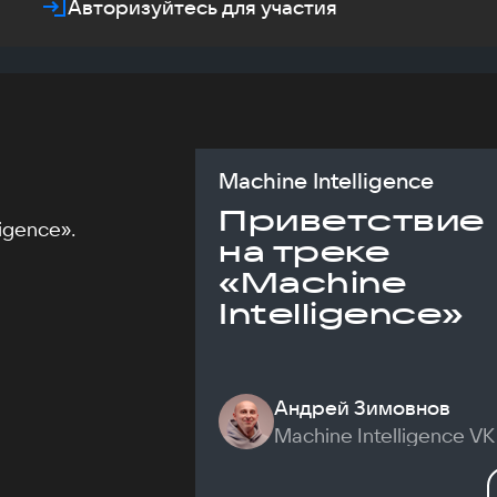
Авторизуйтесь для участия
Machine Intelligence
Приветствие
igence».
на треке
«Machine
Intelligence»
Андрей Зимовнов
Machine Intelligence VK