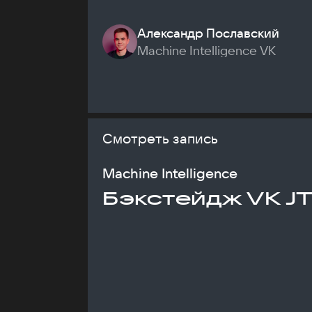
Александр Пославский
Machine Intelligence VK
Смотреть запись
Machine Intelligence
Бэкстейдж VK J