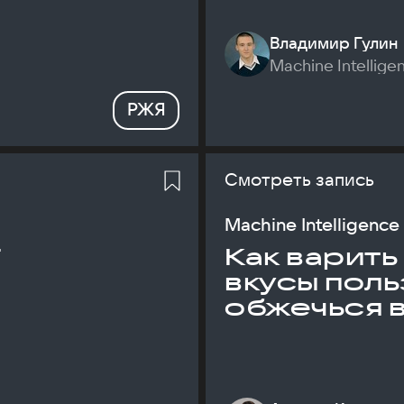
Владимир Гулин
Machine Intellige
РЖЯ
Смотреть запись
Machine Intelligence
T
Как варить
вкусы поль
обжечься 