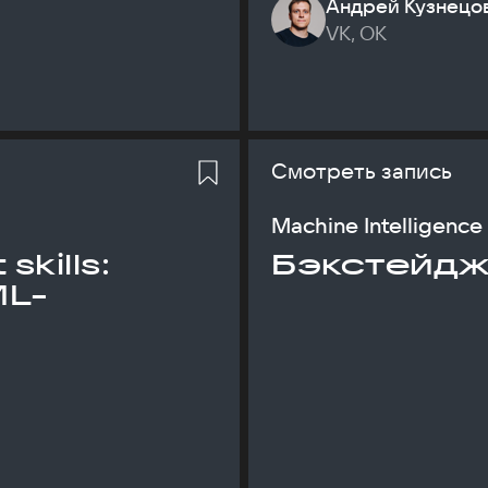
Андрей Кузнецо
VK, ОК
Смотреть запись
Machine Intelligence
skills:
Бэкстейдж
ML-