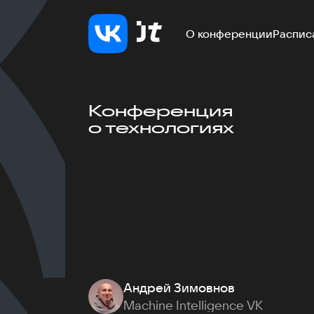
О конференции
Распис
Конференция
о технологиях
Андрей Зимовнов
Machine Intelligence VK