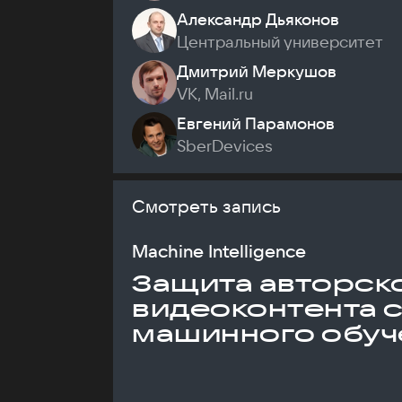
Александр Дьяконов
Центральный университет
Дмитрий Меркушов
VK, Mail.ru
Евгений Парамонов
SberDevices
Смотреть запись
Machine Intelligence
Защита авторск
видеоконтента 
машинного обуч