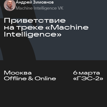
Андрей Зимовнов
Machine Intelligence VK
Приветствие
на треке «Machine
Intelligence»
Москва
6 марта
Offline & Online
«ГЭС-2»