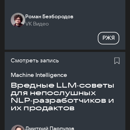
Роман Безбородов
VK Видео
РЖЯ
Смотреть запись
Machine Intelligence
Вредные LLM‑советы
для непослушных
NLP‑разработчиков и
их продактов
Дмитрий Парпулов