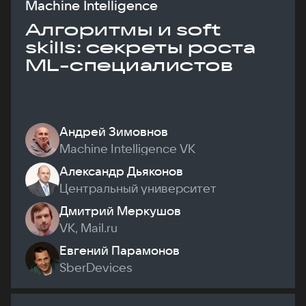
Machine Intelligence
Алгоритмы и soft
skills: секреты роста
ML-специалистов
Андрей Зимовнов
Machine Intelligence VK
Александр Дьяконов
Центральный университет
Дмитрий Меркушов
VK, Mail.ru
Евгений Парамонов
SberDevices