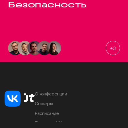
Безопасность
+
3
О конференции
Спикеры
Расписание
Продукты VK