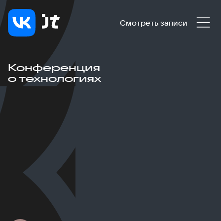
Смотреть записи
Конференция
о технологиях