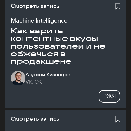
Смотреть запись
Machine Intelligence
Как варить
контентные вкусы
пользователей и не
обжечься в
продакшене
Андрей Кузнецов
VK, ОК
РЖЯ
Смотреть запись