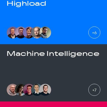
Highload
+
6
Machine Intelligence
+
7