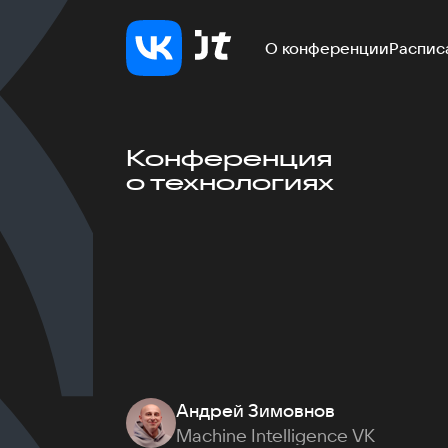
О конференции
Распис
Конференция
о технологиях
Андрей Зимовнов
Machine Intelligence VK