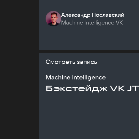
Александр Пославский
Machine Intelligence VK
Смотреть запись
Machine Intelligence
Бэкстейдж VK J