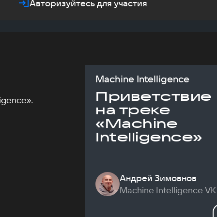
Авторизуйтесь для участия
Machine Intelligence
Приветствие
igence».
на треке
«Machine
Intelligence»
Андрей Зимовнов
Machine Intelligence VK