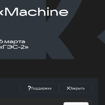
«Machine
6 марта
«ГЭС-2»
Поддержка
Закрыть