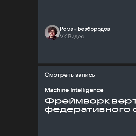
Роман Безбородов
VK Видео
Смотреть запись
Machine Intelligence
Фреймворк верт
федеративного 