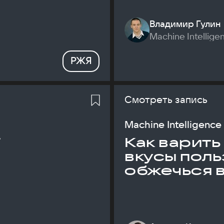
Владимир Гулин
Machine Intellige
РЖЯ
Смотреть запись
Machine Intelligence
T
Как варить
вкусы поль
обжечься 