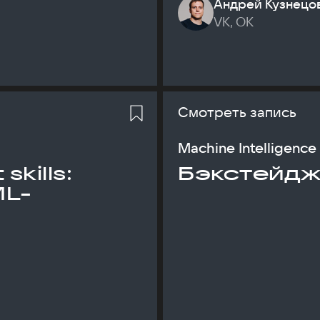
Андрей Кузнецо
VK, ОК
Смотреть запись
Machine Intelligence
skills:
Бэкстейдж
ML-