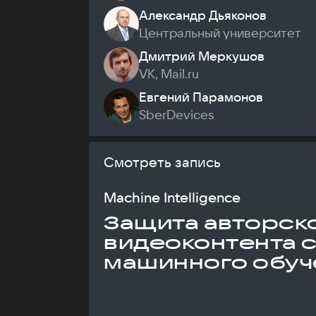
Александр Дьяконов
Центральный университет
Дмитрий Меркушов
VK, Mail.ru
Евгений Парамонов
SberDevices
Смотреть запись
Machine Intelligence
Защита авторск
видеоконтента 
машинного обуч