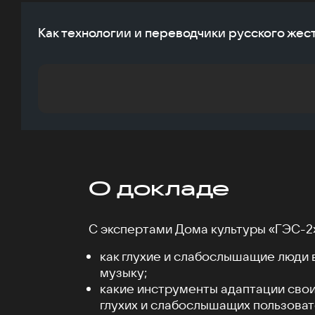
Как технологии и переводчики русского жес
О докладе
С экспертами Дома культуры «ГЭС-2»
как глухие и слабослышащие люди
музыку;
какие инструменты адаптации свои
глухих и слабослышащих пользова