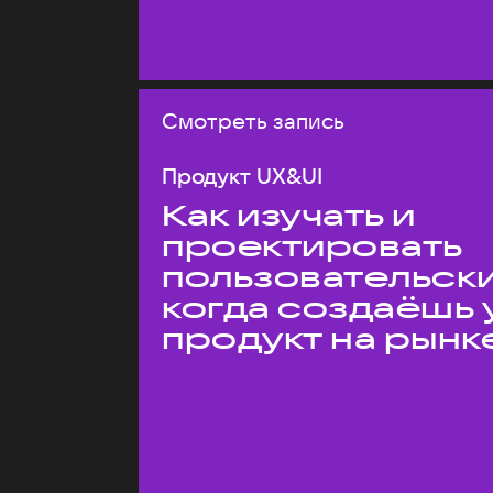
Смотреть запись
Продукт UX&UI
Как изучать и
проектировать
пользовательски
когда создаёшь 
продукт на рынк