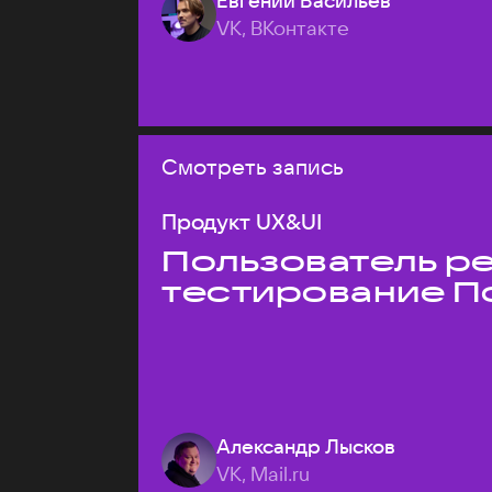
Евгений Васильев
VK, ВКонтакте
Смотреть запись
Продукт UX&UI
Пользователь ре
тестирование П
Александр Лысков
VK, Mail.ru