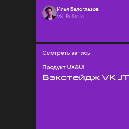
Илья Белоглазов
VK, RuStore
Смотреть запись
Продукт UX&UI
Бэкстейдж VK J