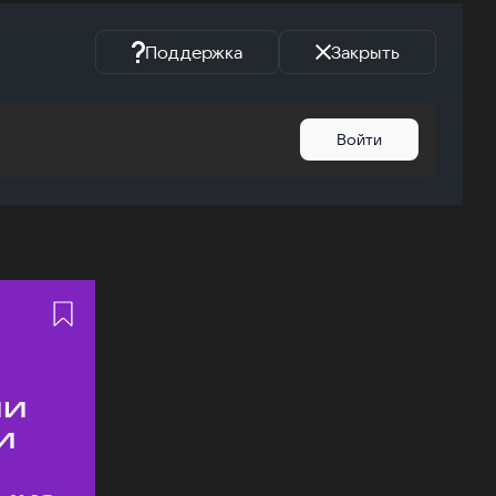
Поддержка
Закрыть
Войти
ии
и