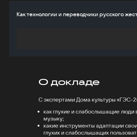
Как технологии и переводчики русского жес
О докладе
С экспертами Дома культуры «ГЭС-2»
как глухие и слабослышащие люди
музыку;
какие инструменты адаптации свои
глухих и слабослышащих пользова