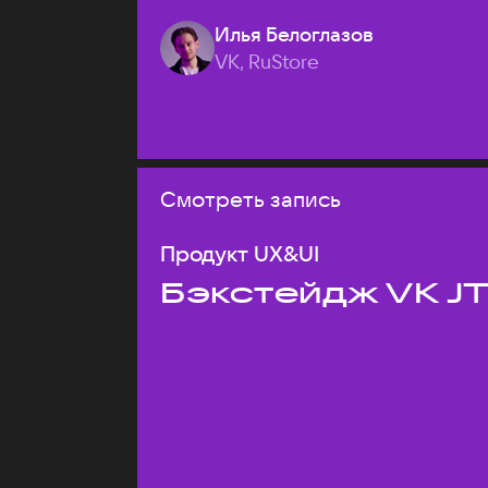
Илья Белоглазов
VK, RuStore
Смотреть запись
Продукт UX&UI
Бэкстейдж VK J