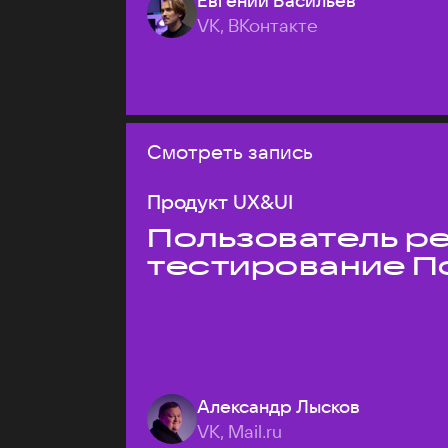
Евгений Васильев
VK, ВКонтакте
Смотреть запись
Продукт UX&UI
Пользователь ре
тестирование П
Александр Лысков
VK, Mail.ru