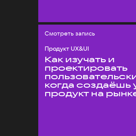
Смотреть запись
Продукт UX&UI
Как изучать и
проектировать
пользовательски
когда создаёшь 
продукт на рынк