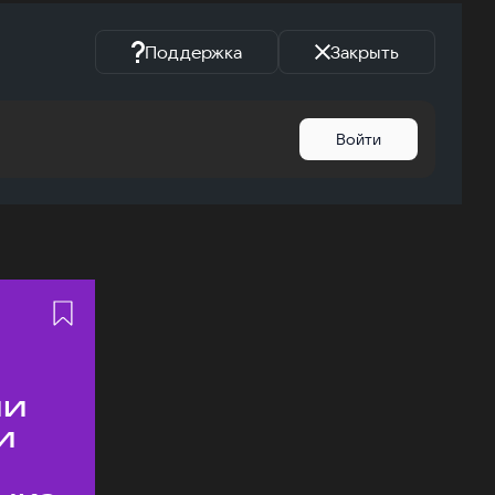
Поддержка
Закрыть
Войти
ии
и