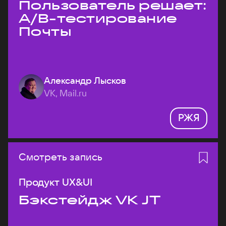
Пользователь решает:
A/B-тестирование
Почты
Александр Лысков
VK, Mail.ru
РЖЯ
Смотреть запись
Продукт UX&UI
Бэкстейдж VK JT