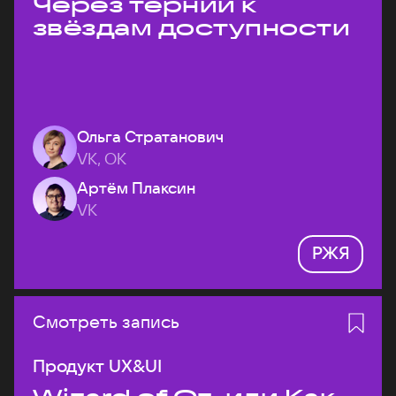
Через тернии к
звёздам доступности
Ольга Стратанович
VK, ОК
Артём Плаксин
VK
РЖЯ
Смотреть запись
Продукт UX&UI