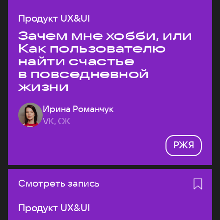
Продукт UX&UI
Зачем мне хобби, или
Как пользователю
найти счастье
в повседневной
жизни
Ирина Романчук
VK, ОК
РЖЯ
Смотреть запись
Продукт UX&UI