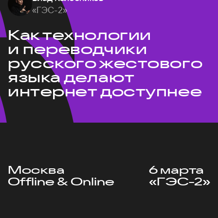
«ГЭС-2»
Как технологии
и переводчики
русского жестового
языка делают
интернет доступнее
Москва
6 марта
Offline & Online
«ГЭС-2»