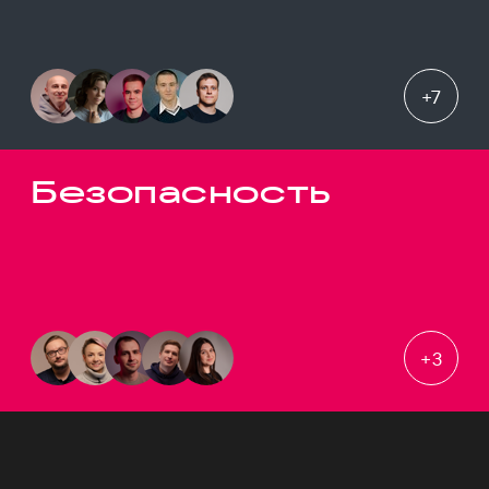
+
7
Безопасность
+
3