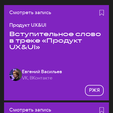
Смотреть запись
Продукт UX&UI
Вступительное слово
в треке «Продукт
UX&UI»
Евгений Васильев
VK, ВКонтакте
РЖЯ
Смотреть запись