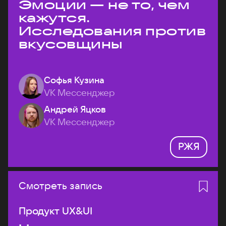
Эмоции — не то, чем
кажутся.
Исследования против
вкусовщины
Софья Кузина
VK Мессенджер
Андрей Яцков
VK Мессенджер
РЖЯ
Смотреть запись
Продукт UX&UI