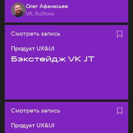
Олег Афанасьев
VK, RuStore
Смотреть запись
Продукт UX&UI
Бэкстейдж VK JT
Смотреть запись
Продукт UX&UI