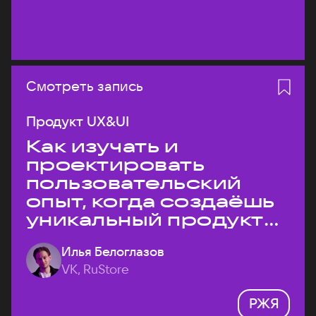
Смотреть запись
Продукт UX&UI
Как изучать и
проектировать
пользовательский
опыт, когда создаёшь
уникальный продукт
на рынке?
Илья Белоглазов
VK, RuStore
РЖЯ