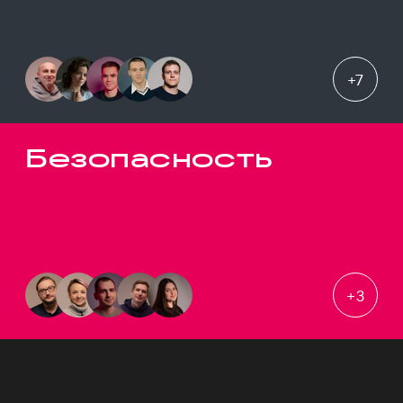
+
7
Безопасность
+
3