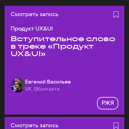
Смотреть запись
Продукт UX&UI
Вступительное слово
в треке «Продукт
UX&UI»
Евгений Васильев
VK, ВКонтакте
РЖЯ
Смотреть запись