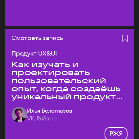
Смотреть запись
Продукт UX&UI
Как изучать и
проектировать
пользовательский
опыт, когда создаёшь
уникальный продукт
на рынке?
Илья Белоглазов
VK, RuStore
РЖЯ