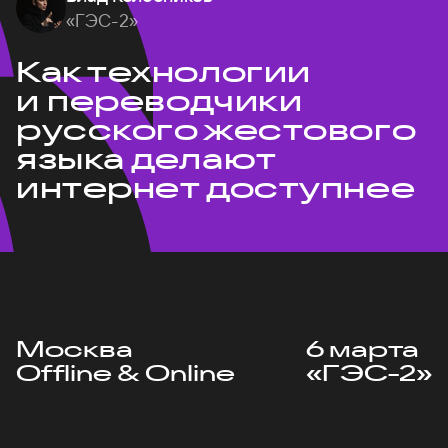
«ГЭС-2»
Как технологии
и переводчики
русского жестового
языка делают
интернет доступнее
Москва
6 марта
Offline & Online
«ГЭС-2»