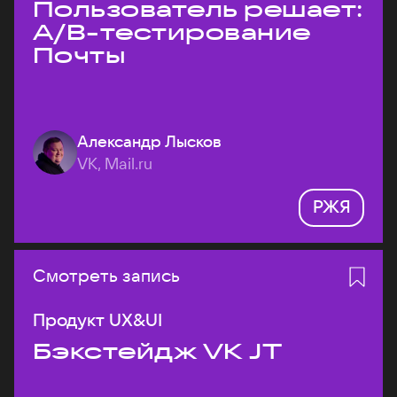
Пользователь решает:
A/B-тестирование
Почты
Александр Лысков
VK, Mail.ru
РЖЯ
Смотреть запись
Продукт UX&UI
Бэкстейдж VK JT