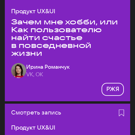
Продукт UX&UI
Зачем мне хобби, или
Как пользователю
найти счастье
в повседневной
жизни
Ирина Романчук
VK, ОК
РЖЯ
Смотреть запись
Продукт UX&UI