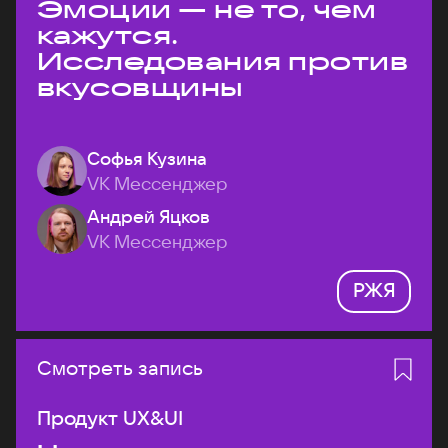
Эмоции — не то, чем
кажутся.
Исследования против
вкусовщины
Софья Кузина
VK Мессенджер
Андрей Яцков
VK Мессенджер
РЖЯ
Смотреть запись
Продукт UX&UI