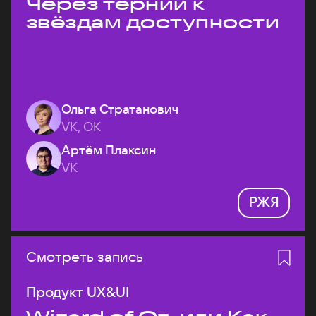
Через тернии к
звёздам доступности
Ольга Стратанович
VK, ОК
Артём Плаксин
VK
РЖЯ
Смотреть запись
Продукт UX&UI