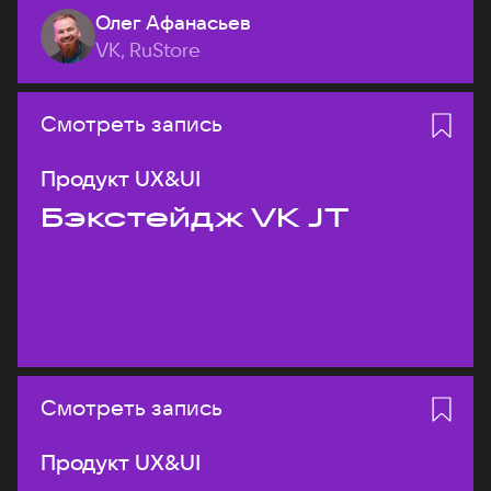
Олег Афанасьев
VK, RuStore
Смотреть запись
Продукт UX&UI
Бэкстейдж VK JT
Смотреть запись
Продукт UX&UI