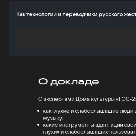
Как технологии и переводчики русского жес
О докладе
С экспертами Дома культуры «ГЭС-2»
как глухие и слабослышащие люди
музыку;
какие инструменты адаптации свои
глухих и слабослышащих пользова