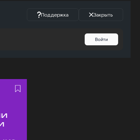
Поддержка
Закрыть
Войти
ии
и