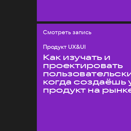
Смотреть запись
Продукт UX&UI
Как изучать и
проектировать
пользовательски
когда создаёшь 
продукт на рынк