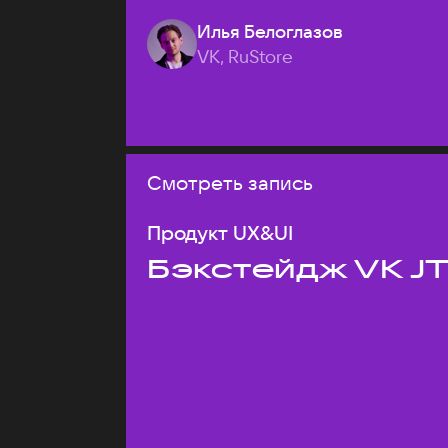
Илья Белоглазов
VK, RuStore
Смотреть запись
Продукт UX&UI
Бэкстейдж VK J