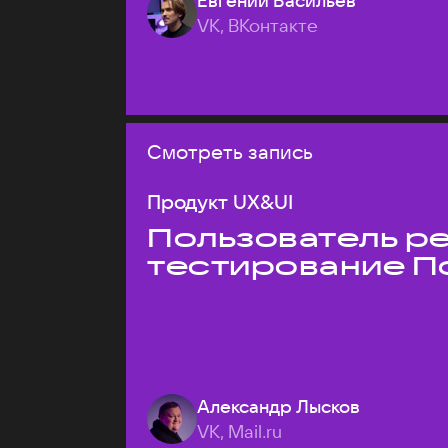
Евгений Васильев
VK, ВКонтакте
Смотреть запись
Продукт UX&UI
Пользователь ре
тестирование П
Александр Лысков
VK, Mail.ru