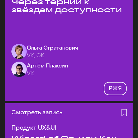
Через тернии к
звёздам доступности
Ольга Стратанович
VK, ОК
Артём Плаксин
VK
РЖЯ
Смотреть запись
Продукт UX&UI