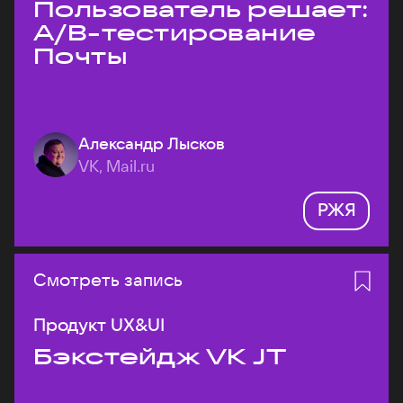
Пользователь решает:
A/B-тестирование
Почты
Александр Лысков
VK, Mail.ru
РЖЯ
Смотреть запись
Продукт UX&UI
Бэкстейдж VK JT