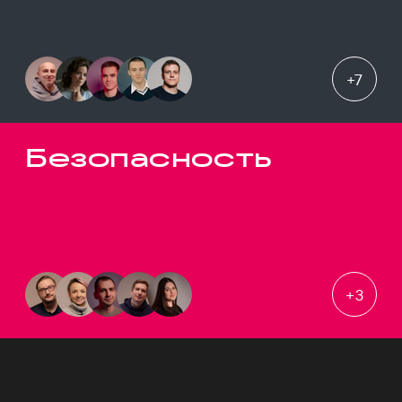
+
7
Безопасность
+
3