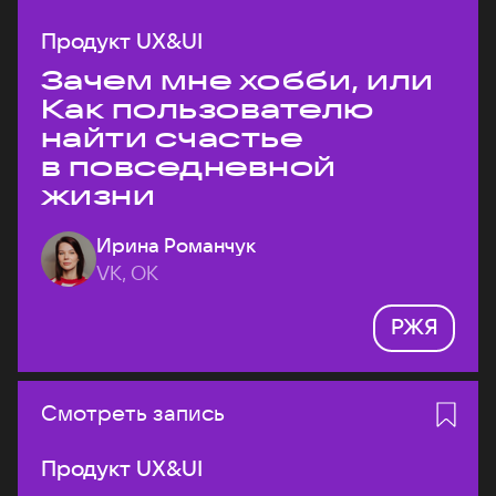
Продукт UX&UI
Зачем мне хобби, или
Как пользователю
найти счастье
в повседневной
жизни
Ирина Романчук
VK, ОК
РЖЯ
Смотреть запись
Продукт UX&UI