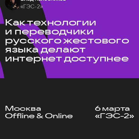
«ГЭС-2»
Как технологии
и переводчики
русского жестового
языка делают
интернет доступнее
Москва
6 марта
Offline & Online
«ГЭС-2»