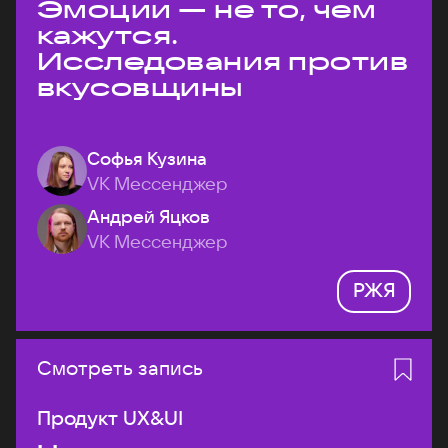
Эмоции — не то, чем
кажутся.
Исследования против
вкусовщины
Софья Кузина
VK Мессенджер
Андрей Яцков
VK Мессенджер
РЖЯ
Смотреть запись
Продукт UX&UI