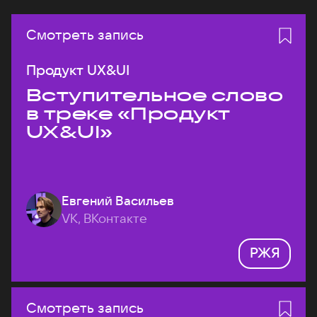
Смотреть запись
Продукт UX&UI
Вступительное слово
в треке «Продукт
UX&UI»
Евгений Васильев
VK, ВКонтакте
РЖЯ
Смотреть запись