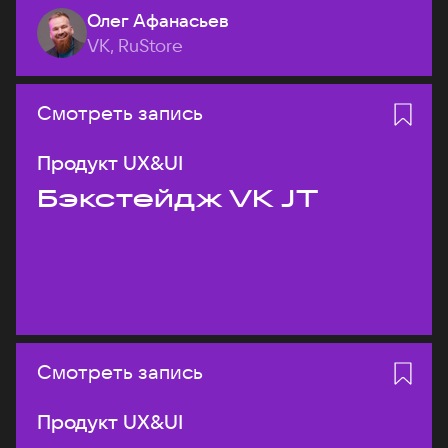
Олег Афанасьев
VK, RuStore
Смотреть запись
Продукт UX&UI
Бэкстейдж VK JT
Смотреть запись
Продукт UX&UI