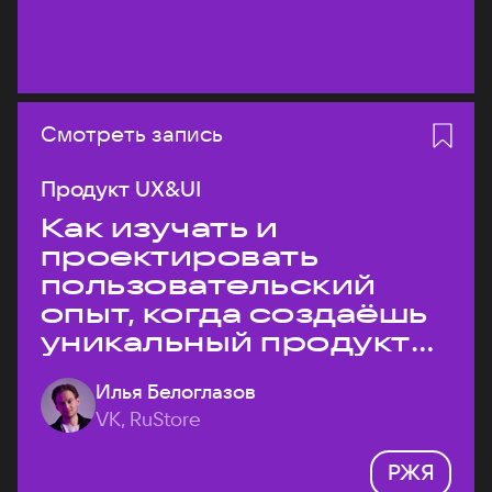
Смотреть запись
Продукт UX&UI
Как изучать и
проектировать
пользовательский
опыт, когда создаёшь
уникальный продукт
на рынке?
Илья Белоглазов
VK, RuStore
РЖЯ