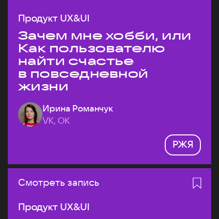
Продукт UX&UI
Зачем мне хобби, или
Как пользователю
найти счастье
в повседневной
жизни
Ирина Романчук
VK, ОК
РЖЯ
Смотреть запись
Продукт UX&UI