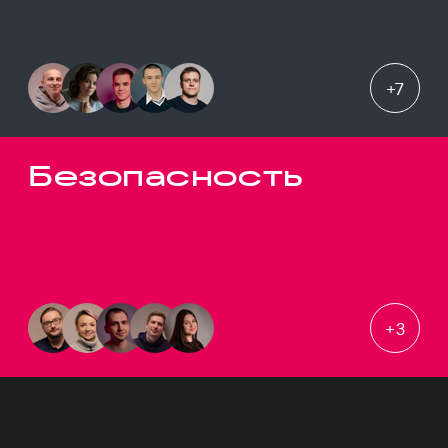
+
7
Безопасность
+
3