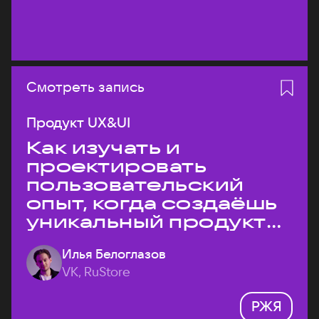
Смотреть запись
Продукт UX&UI
Как изучать и
проектировать
пользовательский
опыт, когда создаёшь
уникальный продукт
на рынке?
Илья Белоглазов
VK, RuStore
РЖЯ