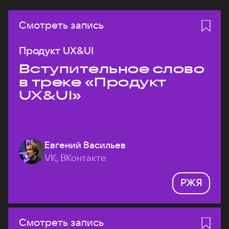
Смотреть запись
Продукт UX&UI
Вступительное слово
в треке «Продукт
UX&UI»
Евгений Васильев
VK, ВКонтакте
РЖЯ
Смотреть запись