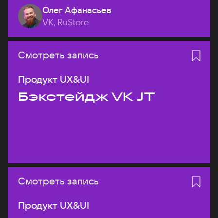
Олег Афанасьев
VK, RuStore
Смотреть запись
Продукт UX&UI
Бэкстейдж VK JT
Смотреть запись
Продукт UX&UI