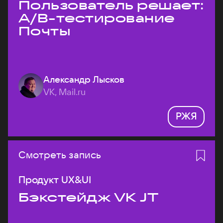
Пользователь решает:
A/B-тестирование
Почты
Александр Лысков
VK, Mail.ru
РЖЯ
Смотреть запись
Продукт UX&UI
Бэкстейдж VK JT