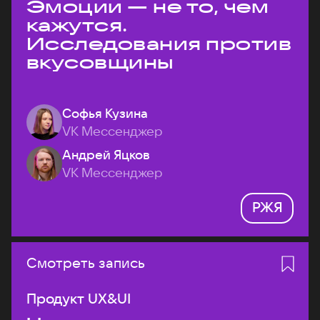
Эмоции — не то, чем
кажутся.
Исследования против
вкусовщины
Софья Кузина
VK Мессенджер
Андрей Яцков
VK Мессенджер
РЖЯ
Смотреть запись
Продукт UX&UI