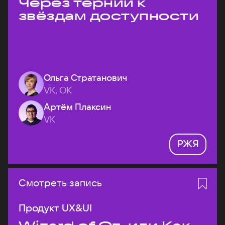
Через тернии к
звёздам доступности
Ольга Стратанович
VK, ОК
Артём Плаксин
VK
РЖЯ
Смотреть запись
Продукт UX&UI