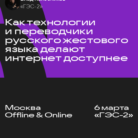
«ГЭС-2»
Как технологии
и переводчики
русского жестового
языка делают
интернет доступнее
Москва
6 марта
Offline & Online
«ГЭС-2»