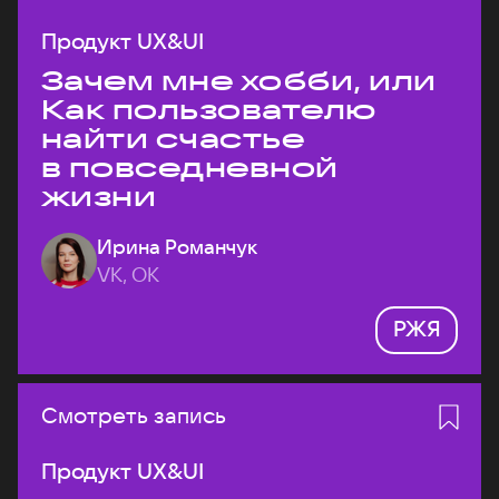
Продукт UX&UI
Зачем мне хобби, или
Как пользователю
найти счастье
в повседневной
жизни
Ирина Романчук
VK, ОК
РЖЯ
Смотреть запись
Продукт UX&UI