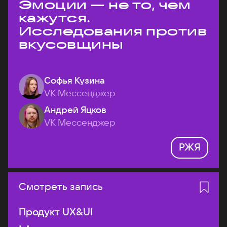
Эмоции — не то, чем
кажутся.
Исследования против
вкусовщины
Софья Кузина
VK Мессенджер
Андрей Яцков
VK Мессенджер
РЖЯ
Смотреть запись
Продукт UX&UI