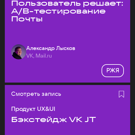
Пользователь решает:
A/B-тестирование
Почты
Александр Лысков
VK, Mail.ru
РЖЯ
Смотреть запись
Продукт UX&UI
Бэкстейдж VK JT