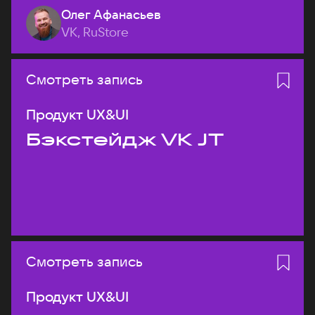
Олег Афанасьев
VK, RuStore
Смотреть запись
Продукт UX&UI
Бэкстейдж VK JT
Смотреть запись
Продукт UX&UI