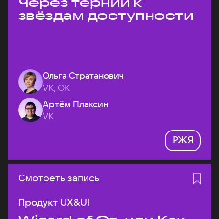
Через тернии к
звёздам доступности
Ольга Стратанович
VK, ОК
Артём Плаксин
VK
РЖЯ
Смотреть запись
Продукт UX&UI