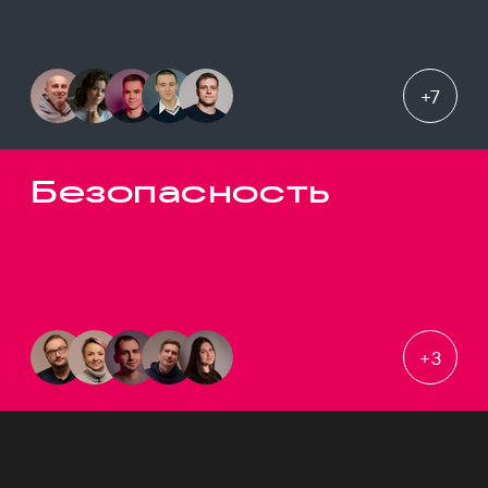
+
7
Безопасность
+
3