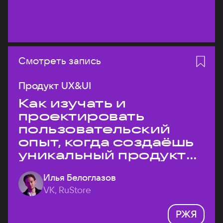
Смотреть запись
Продукт UX&UI
Как изучать и
проектировать
пользовательский
опыт, когда создаёшь
уникальный продукт
на рынке?
Илья Белоглазов
VK, RuStore
РЖЯ