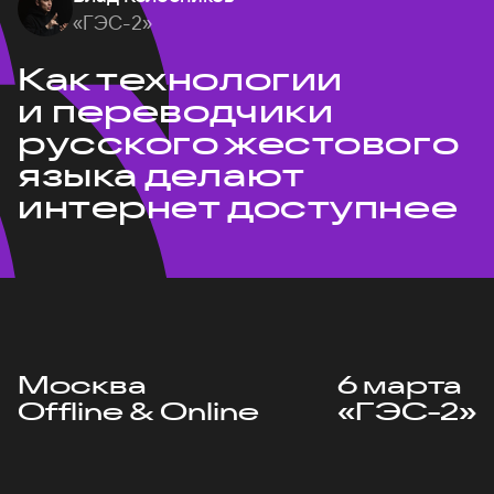
«ГЭС-2»
Как технологии
и переводчики
русского жестового
языка делают
интернет доступнее
Москва
6 марта
Offline & Online
«ГЭС-2»