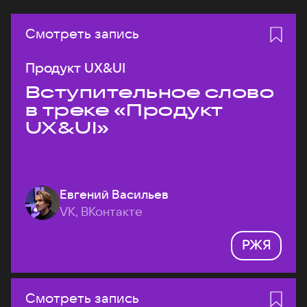
Смотреть запись
Продукт UX&UI
Вступительное слово
в треке «Продукт
UX&UI»
Евгений Васильев
VK, ВКонтакте
РЖЯ
Смотреть запись