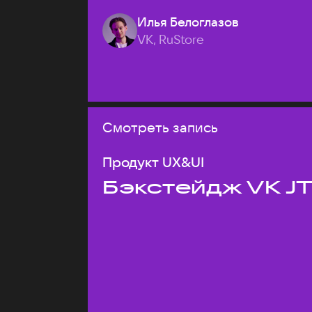
Илья Белоглазов
VK, RuStore
Смотреть запись
Продукт UX&UI
Бэкстейдж VK J