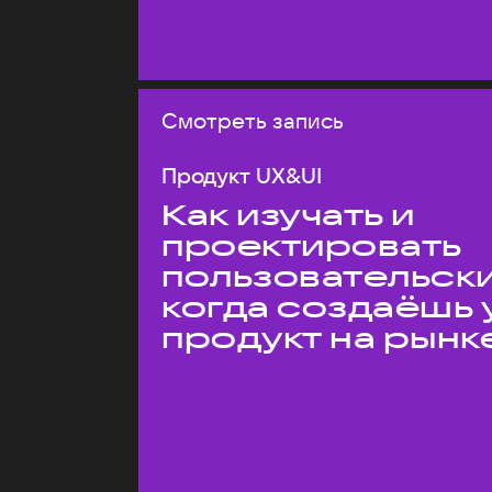
Смотреть запись
Продукт UX&UI
Как изучать и
проектировать
пользовательски
когда создаёшь 
продукт на рынк