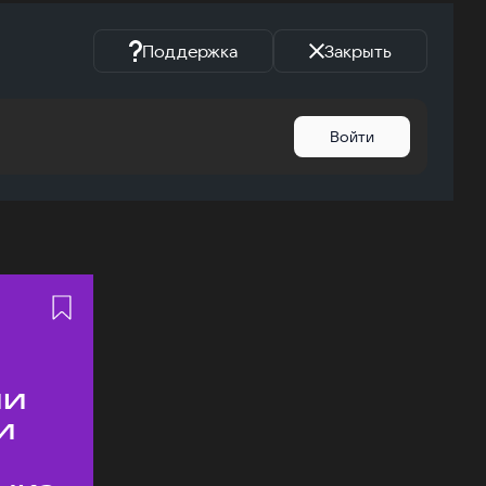
Поддержка
Закрыть
Войти
ии
и