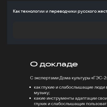
Как технологии и переводчики русского жес
О докладе
С экспертами Дома культуры «ГЭС-2»
как глухие и слабослышащие люди
музыку;
какие инструменты адаптации свои
глухих и слабослышащих пользова