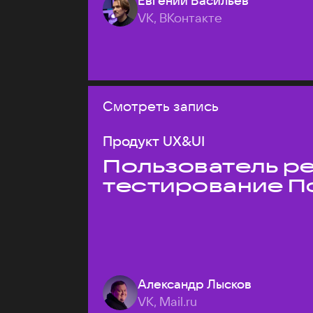
Евгений Васильев
VK, ВКонтакте
Смотреть запись
Продукт UX&UI
Пользователь ре
тестирование П
Александр Лысков
VK, Mail.ru