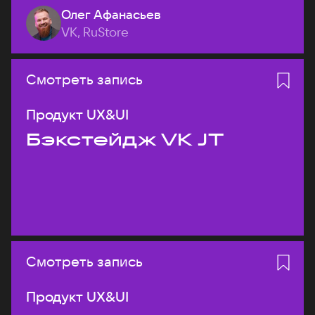
Олег Афанасьев
VK, RuStore
Смотреть запись
Продукт UX&UI
Бэкстейдж VK JT
Смотреть запись
Продукт UX&UI