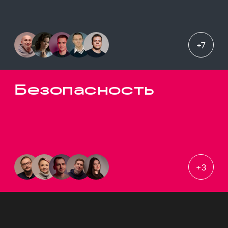
+
7
Безопасность
+
3