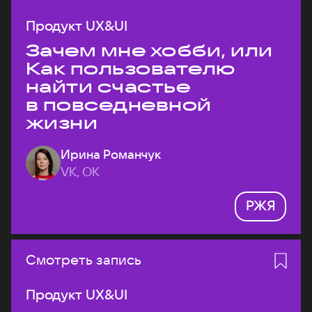
Продукт UX&UI
Зачем мне хобби, или
Как пользователю
найти счастье
в повседневной
жизни
Ирина Романчук
VK, ОК
РЖЯ
Смотреть запись
Продукт UX&UI