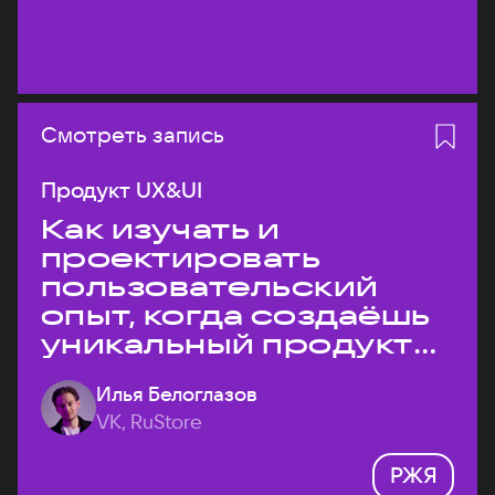
Смотреть запись
Продукт UX&UI
Как изучать и
проектировать
пользовательский
опыт, когда создаёшь
уникальный продукт
на рынке?
Илья Белоглазов
VK, RuStore
РЖЯ