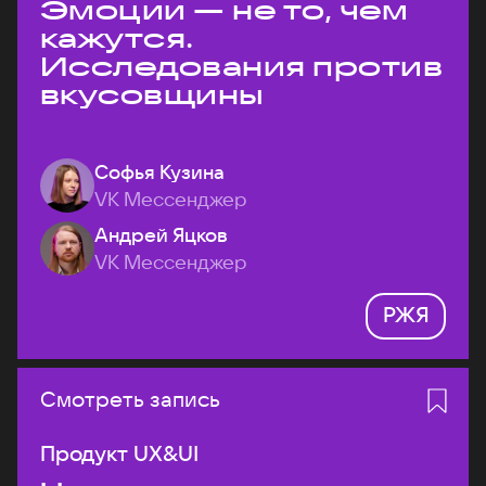
Эмоции — не то, чем
кажутся.
Исследования против
вкусовщины
Софья Кузина
VK Мессенджер
Андрей Яцков
VK Мессенджер
РЖЯ
Смотреть запись
Продукт UX&UI