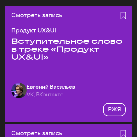
Смотреть запись
Продукт UX&UI
Вступительное слово
в треке «Продукт
UX&UI»
Евгений Васильев
VK, ВКонтакте
РЖЯ
Смотреть запись