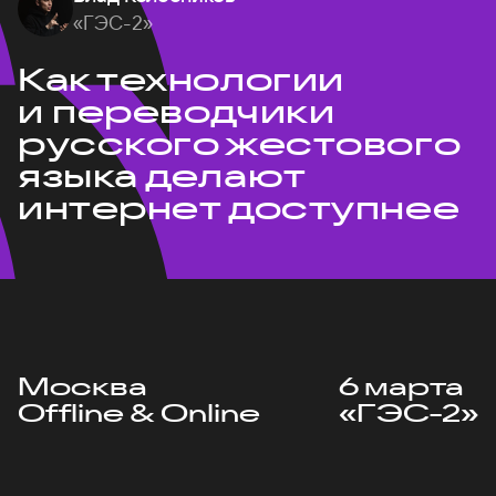
«ГЭС-2»
Как технологии
и переводчики
русского жестового
языка делают
интернет доступнее
Москва
6 марта
Offline & Online
«ГЭС-2»