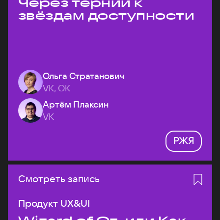
Через тернии к
звёздам доступности
Ольга Стратанович
VK, ОК
Артём Плаксин
VK
РЖЯ
Смотреть запись
Продукт UX&UI