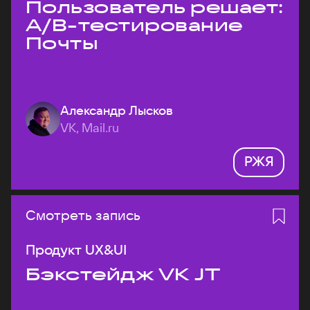
Пользователь решает:
A/B-тестирование
Почты
Александр Лысков
VK, Mail.ru
РЖЯ
Смотреть запись
Продукт UX&UI
Бэкстейдж VK JT