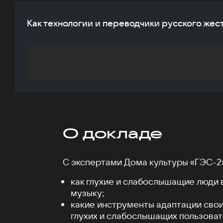
Как технологии и переводчики русского жес
О докладе
С экспертами Дома культуры «ГЭС-2»
как глухие и слабослышащие люди
музыку;
какие инструменты адаптации свои
глухих и слабослышащих пользова