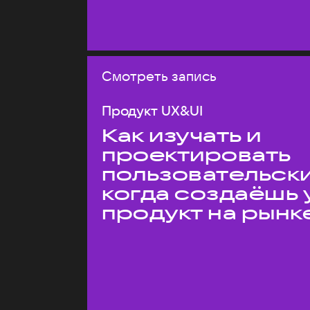
Смотреть запись
Продукт UX&UI
Как изучать и
проектировать
пользовательски
когда создаёшь 
продукт на рынк