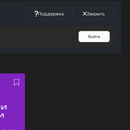
Поддержка
Закрыть
Войти
ии
и