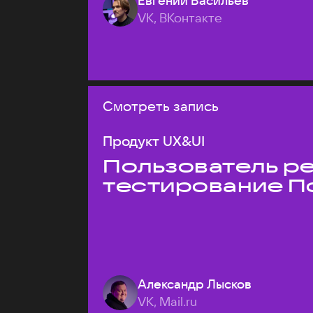
Евгений Васильев
VK, ВКонтакте
Смотреть запись
Продукт UX&UI
Пользователь ре
тестирование П
Александр Лысков
VK, Mail.ru