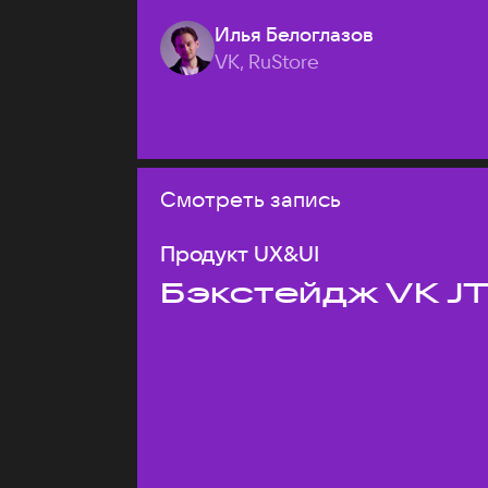
Илья Белоглазов
VK, RuStore
Смотреть запись
Продукт UX&UI
Бэкстейдж VK J