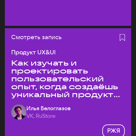
Смотреть запись
Продукт UX&UI
Как изучать и
проектировать
пользовательский
опыт, когда создаёшь
уникальный продукт
на рынке?
Илья Белоглазов
VK, RuStore
РЖЯ