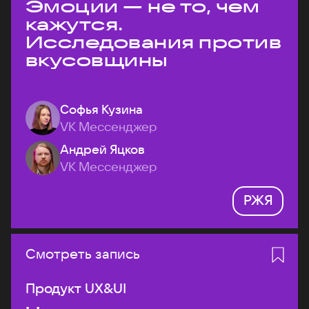
Эмоции — не то, чем
кажутся.
Исследования против
вкусовщины
Софья Кузина
VK Мессенджер
Андрей Яцков
VK Мессенджер
РЖЯ
Смотреть запись
Продукт UX&UI