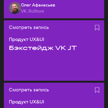
Олег Афанасьев
VK, RuStore
Смотреть запись
Продукт UX&UI
Бэкстейдж VK JT
Смотреть запись
Продукт UX&UI