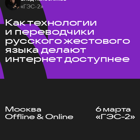
«ГЭС-2»
Как технологии
и переводчики
русского жестового
языка делают
интернет доступнее
Москва
6 марта
Offline & Online
«ГЭС-2»