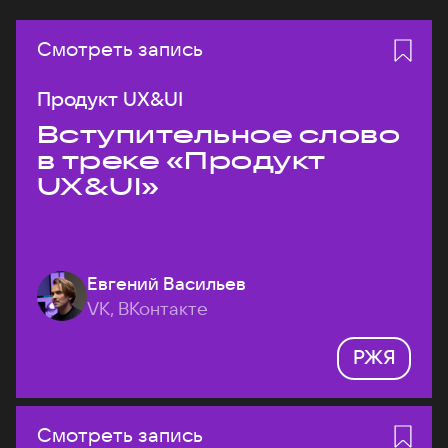
Смотреть запись
Продукт UX&UI
Вступительное слово
в треке «Продукт
UX&UI»
Евгений Васильев
VK, ВКонтакте
РЖЯ
Смотреть запись