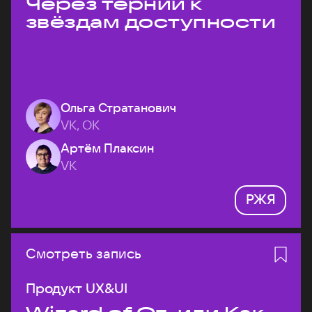
Через тернии к
звёздам доступности
Ольга Стратанович
VK, ОК
Артём Плаксин
VK
РЖЯ
Смотреть запись
Продукт UX&UI