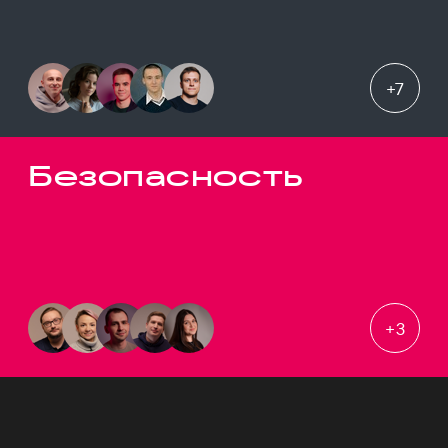
+
7
Безопасность
+
3