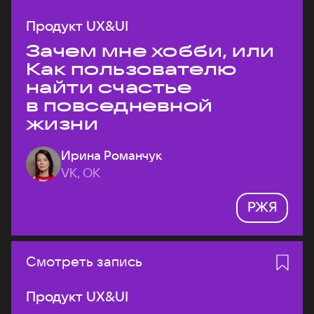
Продукт UX&UI
Зачем мне хобби, или
Как пользователю
найти счастье
в повседневной
жизни
Ирина Романчук
VK, ОК
РЖЯ
Смотреть запись
Продукт UX&UI