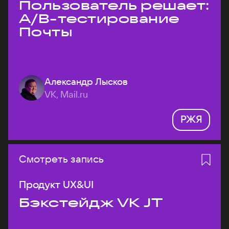
Пользователь решает:
A/B-тестирование
Почты
Александр Лысков
VK, Mail.ru
РЖЯ
Смотреть запись
Продукт UX&UI
Бэкстейдж VK JT