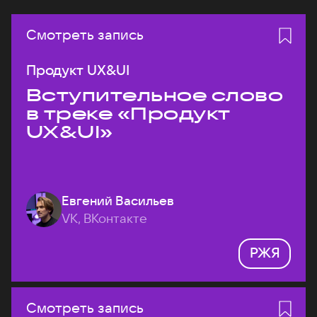
Смотреть запись
Продукт UX&UI
Вступительное слово
в треке «Продукт
UX&UI»
Евгений Васильев
VK, ВКонтакте
РЖЯ
Смотреть запись