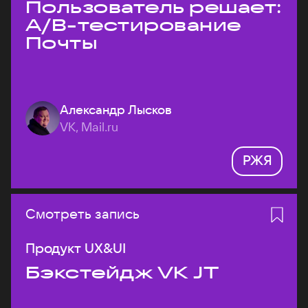
Пользователь решает:
A/B-тестирование
Почты
Александр Лысков
VK, Mail.ru
РЖЯ
Смотреть запись
Продукт UX&UI
Бэкстейдж VK JT