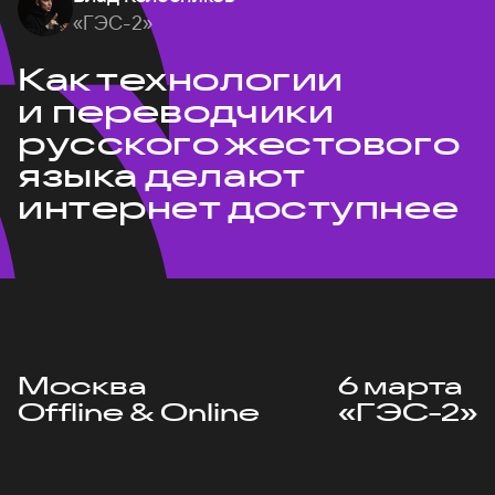
«ГЭС-2»
Как технологии
и переводчики
русского жестового
языка делают
интернет доступнее
Москва
6 марта
Offline & Online
«ГЭС-2»