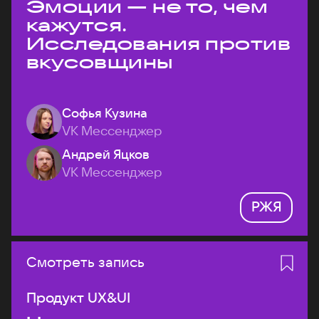
Эмоции — не то, чем
кажутся.
Исследования против
вкусовщины
Софья Кузина
VK Мессенджер
Андрей Яцков
VK Мессенджер
РЖЯ
Смотреть запись
Продукт UX&UI