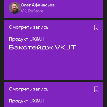
Олег Афанасьев
VK, RuStore
Смотреть запись
Продукт UX&UI
Бэкстейдж VK JT
Смотреть запись
Продукт UX&UI