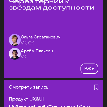
Через тернии к
звёздам доступности
Ольга Стратанович
VK, ОК
Артём Плаксин
VK
РЖЯ
Смотреть запись
Продукт UX&UI