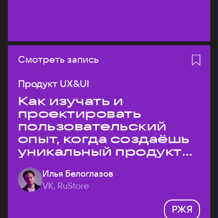
Смотреть запись
Продукт UX&UI
Как изучать и
проектировать
пользовательский
опыт, когда создаёшь
уникальный продукт
на рынке?
Илья Белоглазов
VK, RuStore
РЖЯ