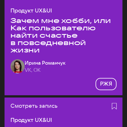
Продукт UX&UI
Зачем мне хобби, или
Как пользователю
найти счастье
в повседневной
жизни
Ирина Романчук
VK, ОК
РЖЯ
Смотреть запись
Продукт UX&UI