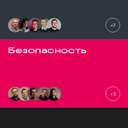
+
7
Безопасность
+
3