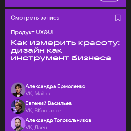
Смотреть запись
Продукт UX&UI
Как измерить красоту:
дизайн как
инструмент бизнеса
Александра Ермоленко
VK, Mail.ru
Евгений Васильев
VK, ВКонтакте
Александр Толокольников
VK, Дзен