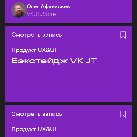
Олег Афанасьев
VK, RuStore
Смотреть запись
Продукт UX&UI
Бэкстейдж VK JT
Смотреть запись
Продукт UX&UI