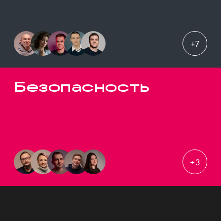
+
7
Безопасность
+
3