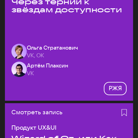
Через тернии к
звёздам доступности
Ольга Стратанович
VK, ОК
Артём Плаксин
VK
РЖЯ
Смотреть запись
Продукт UX&UI