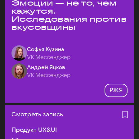
Эмоции — не то, чем
кажутся.
Исследования против
вкусовщины
Софья Кузина
VK Мессенджер
Андрей Яцков
VK Мессенджер
РЖЯ
Смотреть запись
Продукт UX&UI