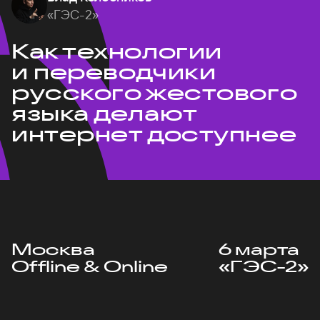
«ГЭС-2»
Как технологии
и переводчики
русского жестового
языка делают
интернет доступнее
Москва
6 марта
Offline & Online
«ГЭС-2»