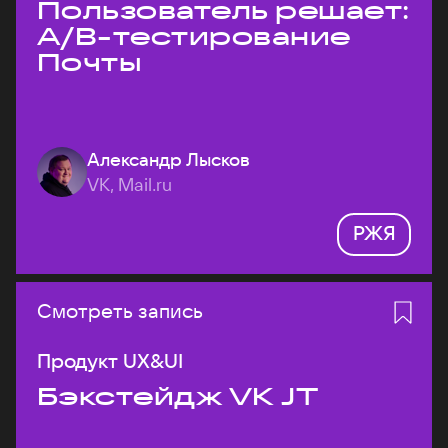
Пользователь решает:
A/B-тестирование
Почты
Александр Лысков
VK, Mail.ru
РЖЯ
Смотреть запись
Продукт UX&UI
Бэкстейдж VK JT