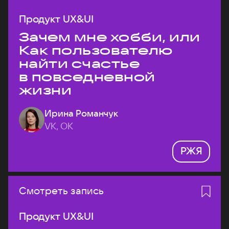
Продукт UX&UI
Зачем мне хобби, или
Как пользователю
найти счастье
в повседневной
жизни
Ирина Романчук
VK, ОК
РЖЯ
Смотреть запись
Продукт UX&UI