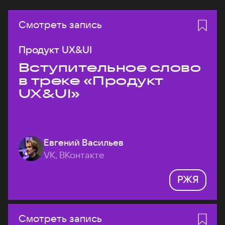
Смотреть запись
Продукт UX&UI
Вступительное слово
в треке «Продукт
UX&UI»
Евгений Васильев
VK, ВКонтакте
РЖЯ
Смотреть запись