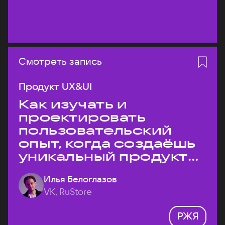
Смотреть запись
Продукт UX&UI
Как изучать и
проектировать
пользовательский
опыт, когда создаёшь
уникальный продукт
на рынке?
Илья Белоглазов
VK, RuStore
РЖЯ