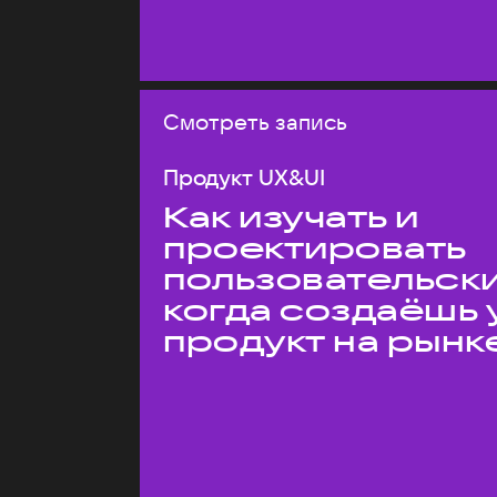
Смотреть запись
Продукт UX&UI
Как изучать и
проектировать
пользовательски
когда создаёшь 
продукт на рынк