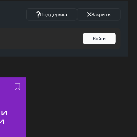
Поддержка
Закрыть
Войти
ии
и