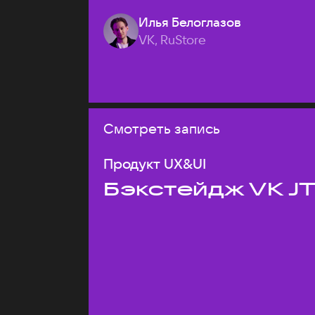
Илья Белоглазов
VK, RuStore
Смотреть запись
Продукт UX&UI
Бэкстейдж VK J