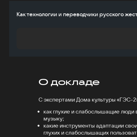
Как технологии и переводчики русского жес
О докладе
С экспертами Дома культуры «ГЭС-2»
как глухие и слабослышащие люди
музыку;
какие инструменты адаптации свои
глухих и слабослышащих пользова