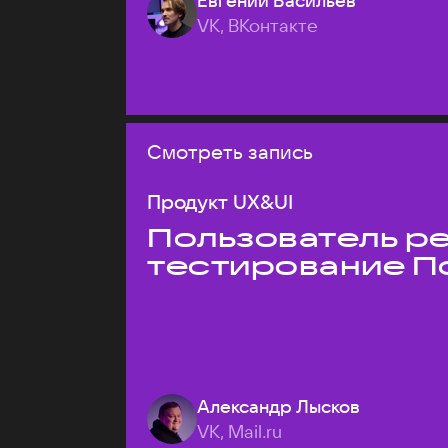
Евгений Васильев
VK, ВКонтакте
Смотреть запись
Продукт UX&UI
Пользователь ре
тестирование П
Александр Лысков
VK, Mail.ru