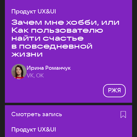
Продукт UX&UI
Зачем мне хобби, или
Как пользователю
найти счастье
в повседневной
жизни
Ирина Романчук
VK, ОК
РЖЯ
Смотреть запись
Продукт UX&UI