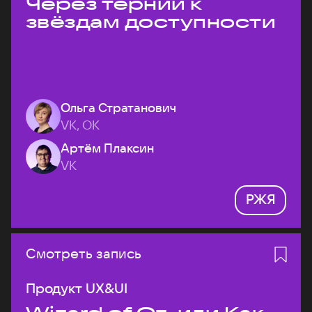
Через тернии к
звёздам доступности
Ольга Стратанович
VK, ОК
Артём Плаксин
VK
РЖЯ
Смотреть запись
Продукт UX&UI