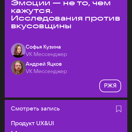
Эмоции — не то, чем
кажутся.
Исследования против
вкусовщины
Софья Кузина
VK Мессенджер
Андрей Яцков
VK Мессенджер
РЖЯ
Смотреть запись
Продукт UX&UI