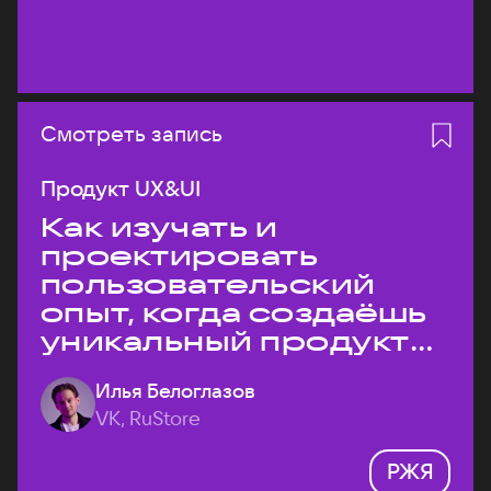
Смотреть запись
Продукт UX&UI
Как изучать и
проектировать
пользовательский
опыт, когда создаёшь
уникальный продукт
на рынке?
Илья Белоглазов
VK, RuStore
РЖЯ