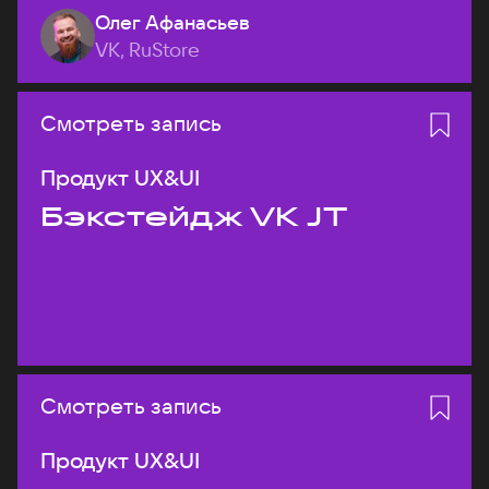
Олег Афанасьев
VK, RuStore
Смотреть запись
Продукт UX&UI
Бэкстейдж VK JT
Смотреть запись
Продукт UX&UI