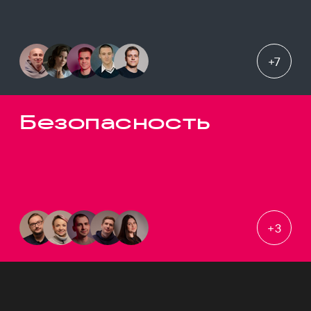
+
7
Безопасность
+
3