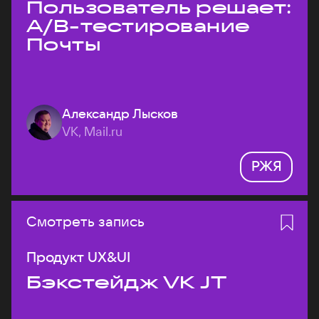
Пользователь решает:
A/B-тестирование
Почты
Александр Лысков
VK, Mail.ru
РЖЯ
Смотреть запись
Продукт UX&UI
Бэкстейдж VK JT