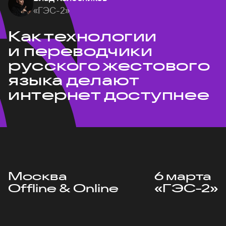
«ГЭС-2»
Как технологии
и переводчики
русского жестового
языка делают
интернет доступнее
Москва
6 марта
Offline & Online
«ГЭС-2»