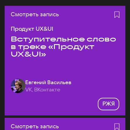
Смотреть запись
Продукт UX&UI
Вступительное слово
в треке «Продукт
UX&UI»
Евгений Васильев
VK, ВКонтакте
РЖЯ
Смотреть запись