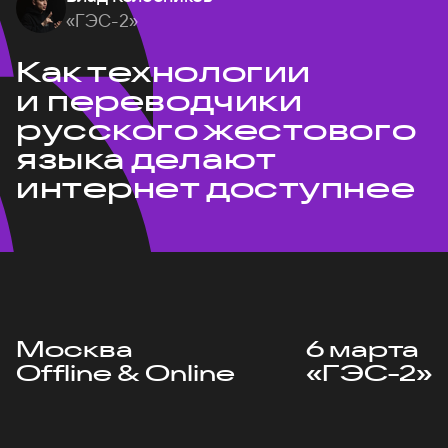
«ГЭС-2»
Как технологии
и переводчики
русского жестового
языка делают
интернет доступнее
Москва
6 марта
Offline & Online
«ГЭС-2»