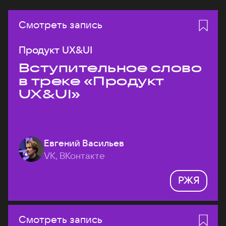
Смотреть запись
Продукт UX&UI
Вступительное слово
в треке «Продукт
UX&UI»
Евгений Васильев
VK, ВКонтакте
РЖЯ
Смотреть запись