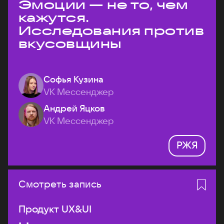
Эмоции — не то, чем
кажутся.
Исследования против
вкусовщины
Софья Кузина
VK Мессенджер
Андрей Яцков
VK Мессенджер
РЖЯ
Смотреть запись
Продукт UX&UI