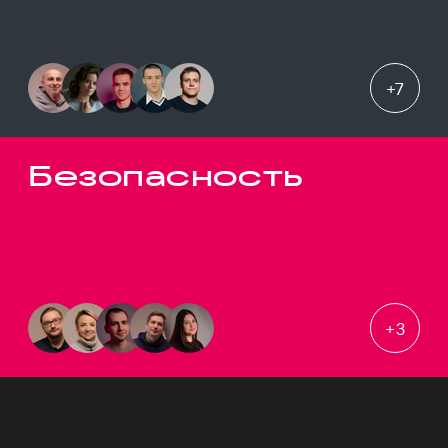
+
7
Безопасность
+
3