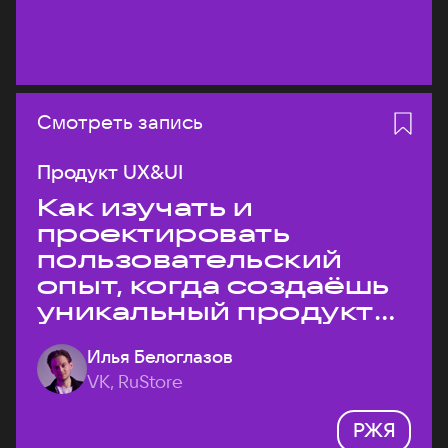
Смотреть запись
Продукт UX&UI
Как изучать и
проектировать
пользовательский
опыт, когда создаёшь
уникальный продукт
на рынке?
Илья Белоглазов
VK, RuStore
РЖЯ