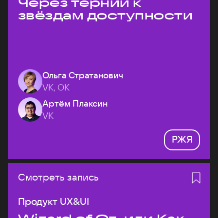
Через тернии к
звёздам доступности
Ольга Стратанович
VK, ОК
Артём Плаксин
VK
РЖЯ
Смотреть запись
Продукт UX&UI