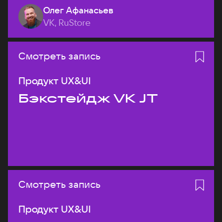
Олег Афанасьев
VK, RuStore
Смотреть запись
Продукт UX&UI
Бэкстейдж VK JT
Смотреть запись
Продукт UX&UI