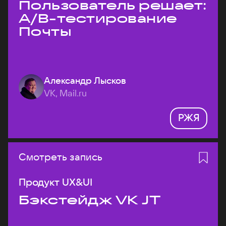
Пользователь решает:
A/B-тестирование
Почты
Александр Лысков
VK, Mail.ru
РЖЯ
Смотреть запись
Продукт UX&UI
Бэкстейдж VK JT