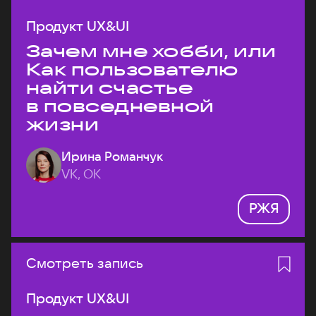
Продукт UX&UI
Зачем мне хобби, или
Как пользователю
найти счастье
в повседневной
жизни
Ирина Романчук
VK, ОК
РЖЯ
Смотреть запись
Продукт UX&UI