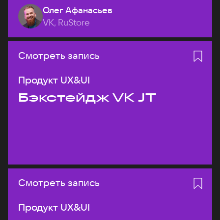
Олег Афанасьев
VK, RuStore
Смотреть запись
Продукт UX&UI
Бэкстейдж VK JT
Смотреть запись
Продукт UX&UI