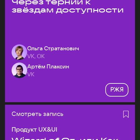
Через тернии к
звёздам доступности
Ольга Стратанович
VK, ОК
Артём Плаксин
VK
РЖЯ
Смотреть запись
Продукт UX&UI