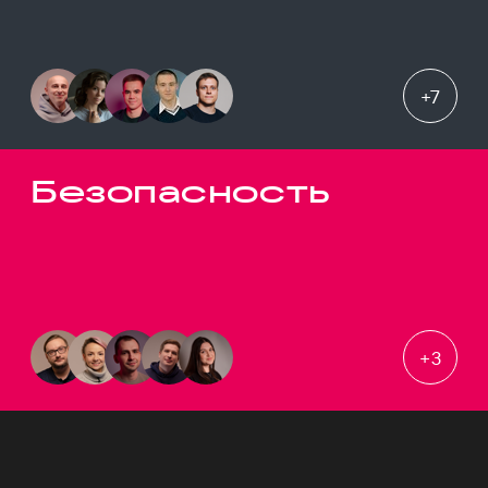
+
7
Безопасность
+
3