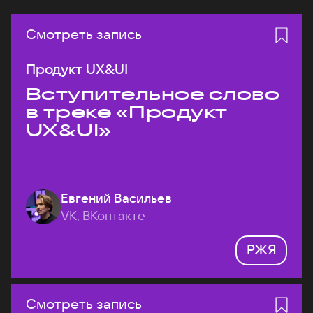
Смотреть запись
Продукт UX&UI
Вступительное слово
в треке «Продукт
UX&UI»
Евгений Васильев
VK, ВКонтакте
РЖЯ
Смотреть запись