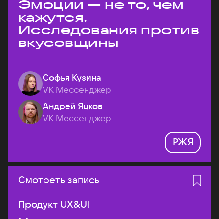
Эмоции — не то, чем
кажутся.
Исследования против
вкусовщины
Софья Кузина
VK Мессенджер
Андрей Яцков
VK Мессенджер
РЖЯ
Смотреть запись
Продукт UX&UI