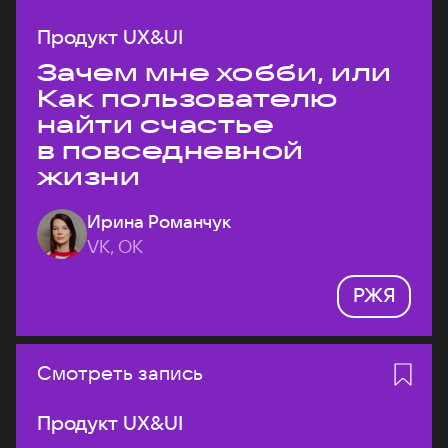
Продукт UX&UI
Зачем мне хобби, или
Как пользователю
найти счастье
в повседневной
жизни
Ирина Романчук
VK, ОК
РЖЯ
Смотреть запись
Продукт UX&UI