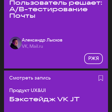
Пользователь решает:
A/B-тестирование
Почты
Александр Лысков
VK, Mail.ru
РЖЯ
Смотреть запись
Продукт UX&UI
Бэкстейдж VK JT