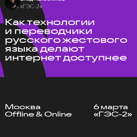
«ГЭС-2»
Как технологии
и переводчики
русского жестового
языка делают
интернет доступнее
Москва
6 марта
Offline & Online
«ГЭС-2»