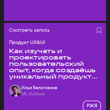
Смотреть запись
Продукт UX&UI
Как изучать и
проектировать
пользовательский
опыт, когда создаёшь
уникальный продукт
на рынке?
Илья Белоглазов
VK, RuStore
РЖЯ