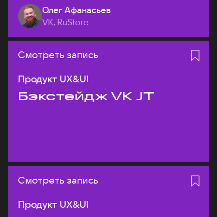
Олег Афанасьев
VK, RuStore
Смотреть запись
Продукт UX&UI
Бэкстейдж VK JT
Смотреть запись
Продукт UX&UI