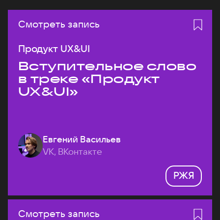
Смотреть запись
Продукт UX&UI
Вступительное слово
в треке «Продукт
UX&UI»
Евгений Васильев
VK, ВКонтакте
РЖЯ
Смотреть запись