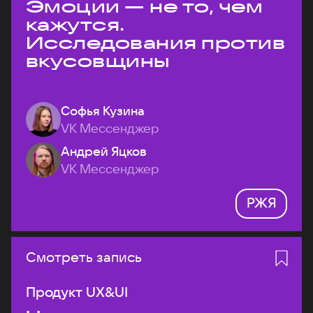
Эмоции — не то, чем
кажутся.
Исследования против
вкусовщины
Софья Кузина
VK Мессенджер
Андрей Яцков
VK Мессенджер
РЖЯ
Смотреть запись
Продукт UX&UI