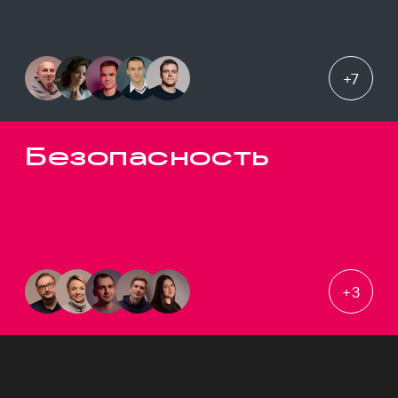
+
7
Безопасность
+
3