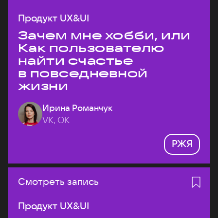
Продукт UX&UI
Зачем мне хобби, или
Как пользователю
найти счастье
в повседневной
жизни
Ирина Романчук
VK, ОК
РЖЯ
Смотреть запись
Продукт UX&UI