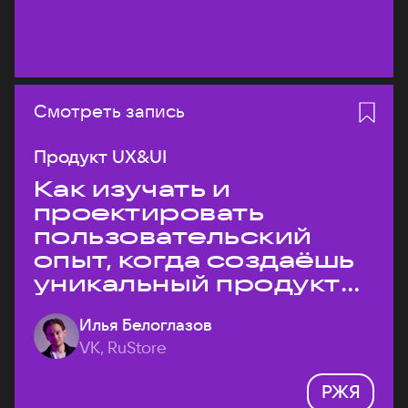
Смотреть запись
Продукт UX&UI
Как изучать и
проектировать
пользовательский
опыт, когда создаёшь
уникальный продукт
на рынке?
Илья Белоглазов
VK, RuStore
РЖЯ