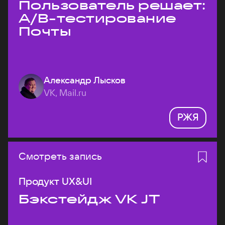
Пользователь решает:
A/B-тестирование
Почты
Александр Лысков
VK, Mail.ru
РЖЯ
Смотреть запись
Продукт UX&UI
Бэкстейдж VK JT