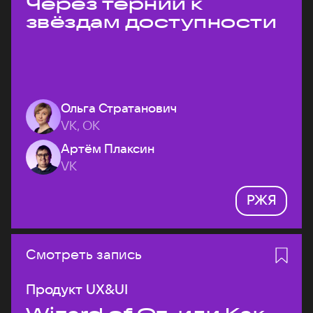
Через тернии к
звёздам доступности
Ольга Стратанович
VK, ОК
Артём Плаксин
VK
РЖЯ
Смотреть запись
Продукт UX&UI