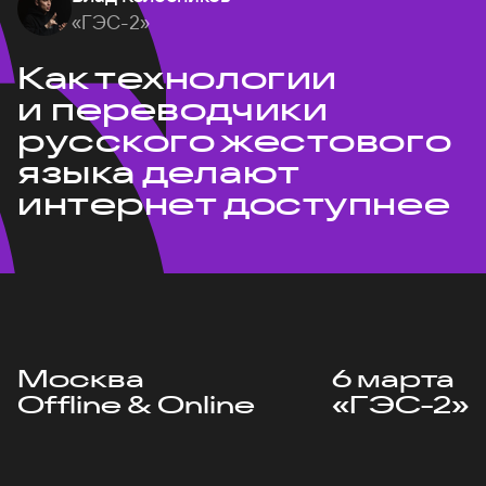
«ГЭС-2»
Как технологии
и переводчики
русского жестового
языка делают
интернет доступнее
Москва
6 марта
Offline & Online
«ГЭС-2»