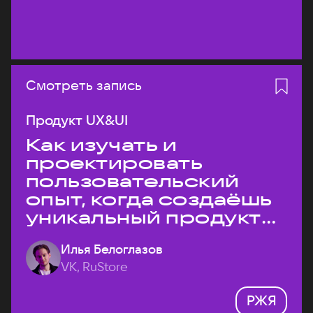
Смотреть запись
Продукт UX&UI
Как изучать и
проектировать
пользовательский
опыт, когда создаёшь
уникальный продукт
на рынке?
Илья Белоглазов
VK, RuStore
РЖЯ