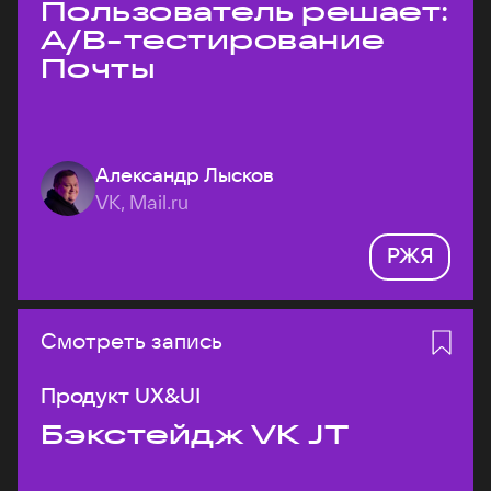
Пользователь решает:
A/B-тестирование
Почты
Александр Лысков
VK, Mail.ru
РЖЯ
Смотреть запись
Продукт UX&UI
Бэкстейдж VK JT