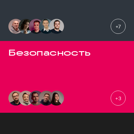
+
7
Безопасность
+
3