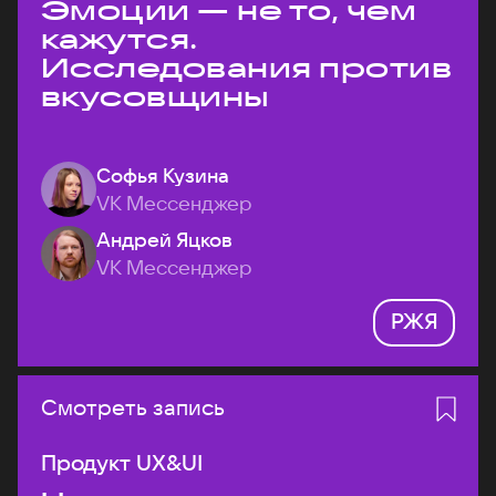
Эмоции — не то, чем
кажутся.
Исследования против
вкусовщины
Софья Кузина
VK Мессенджер
Андрей Яцков
VK Мессенджер
РЖЯ
Смотреть запись
Продукт UX&UI