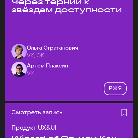
Через тернии к
звёздам доступности
Ольга Стратанович
VK, ОК
Артём Плаксин
VK
РЖЯ
Смотреть запись
Продукт UX&UI