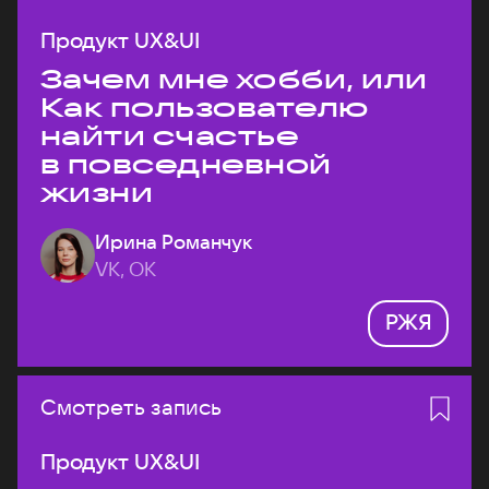
Продукт UX&UI
Зачем мне хобби, или
Как пользователю
найти счастье
в повседневной
жизни
Ирина Романчук
VK, ОК
РЖЯ
Смотреть запись
Продукт UX&UI