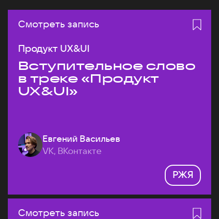
Смотреть запись
Продукт UX&UI
Вступительное слово
в треке «Продукт
UX&UI»
Евгений Васильев
VK, ВКонтакте
РЖЯ
Смотреть запись