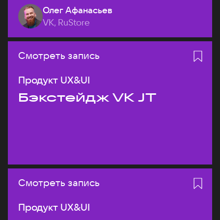
Олег Афанасьев
VK, RuStore
Смотреть запись
Продукт UX&UI
Бэкстейдж VK JT
Смотреть запись
Продукт UX&UI