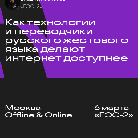
«ГЭС-2»
Как технологии
и переводчики
русского жестового
языка делают
интернет доступнее
Москва
6 марта
Offline & Online
«ГЭС-2»