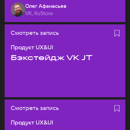
Олег Афанасьев
VK, RuStore
Смотреть запись
Продукт UX&UI
Бэкстейдж VK JT
Смотреть запись
Продукт UX&UI