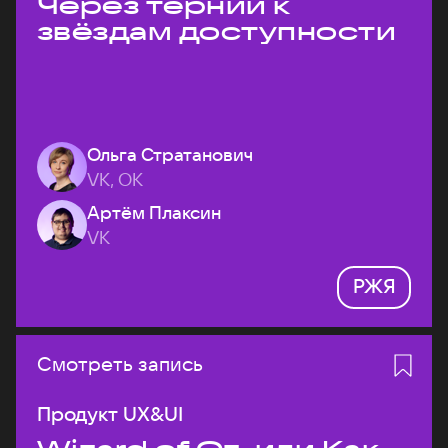
Через тернии к
звёздам доступности
Ольга Стратанович
VK, ОК
Артём Плаксин
VK
РЖЯ
Смотреть запись
Продукт UX&UI