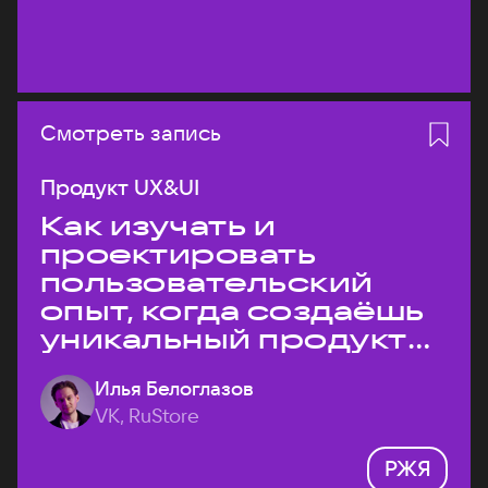
Смотреть запись
Продукт UX&UI
Как изучать и
проектировать
пользовательский
опыт, когда создаёшь
уникальный продукт
на рынке?
Илья Белоглазов
VK, RuStore
РЖЯ