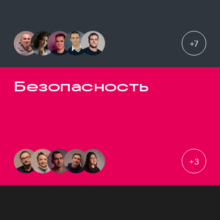
+
7
Безопасность
+
3