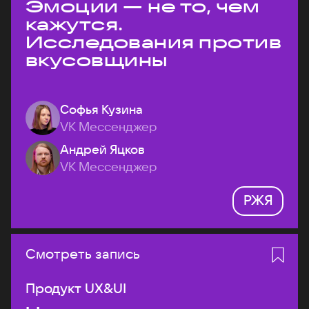
Эмоции — не то, чем
кажутся.
Исследования против
вкусовщины
Софья Кузина
VK Мессенджер
Андрей Яцков
VK Мессенджер
РЖЯ
Смотреть запись
Продукт UX&UI