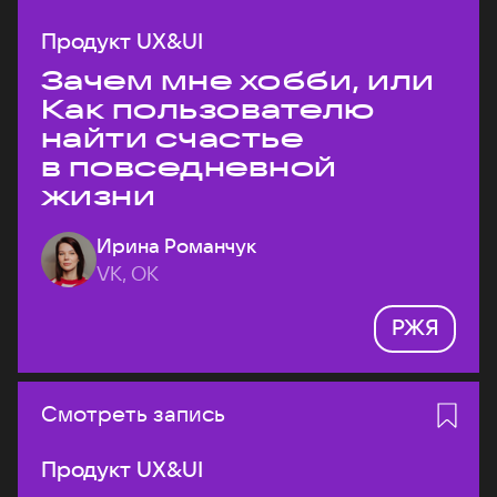
Продукт UX&UI
Зачем мне хобби, или
Как пользователю
найти счастье
в повседневной
жизни
Ирина Романчук
VK, ОК
РЖЯ
Смотреть запись
Продукт UX&UI