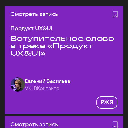
Смотреть запись
Продукт UX&UI
Вступительное слово
в треке «Продукт
UX&UI»
Евгений Васильев
VK, ВКонтакте
РЖЯ
Смотреть запись