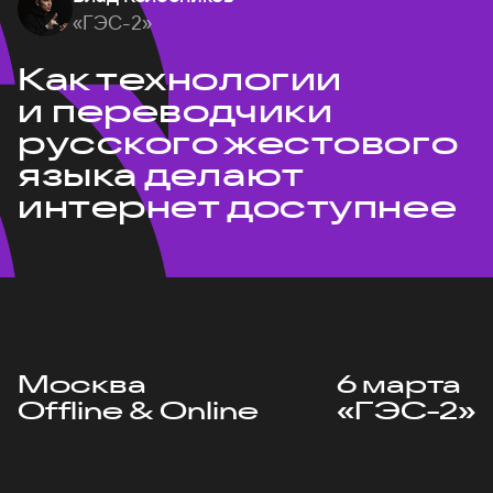
«ГЭС-2»
Как технологии
и переводчики
русского жестового
языка делают
интернет доступнее
Москва
6 марта
Offline & Online
«ГЭС-2»