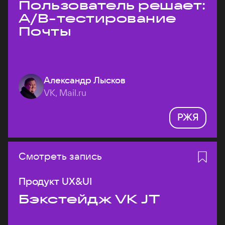
Пользователь решает:
A/B-тестирование
Почты
Александр Лысков
VK, Mail.ru
РЖЯ
Смотреть запись
Продукт UX&UI
Бэкстейдж VK JT