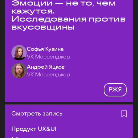
Эмоции — не то, чем
кажутся.
Исследования против
вкусовщины
Софья Кузина
VK Мессенджер
Андрей Яцков
VK Мессенджер
РЖЯ
Смотреть запись
Продукт UX&UI