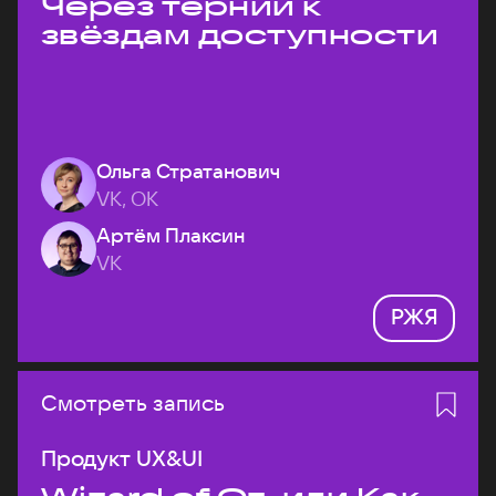
Через тернии к
звёздам доступности
Ольга Стратанович
VK, ОК
Артём Плаксин
VK
РЖЯ
Смотреть запись
Продукт UX&UI