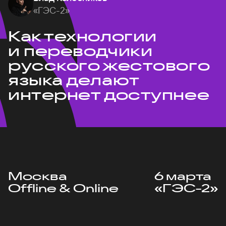
«ГЭС-2»
Как технологии
и переводчики
русского жестового
языка делают
интернет доступнее
Москва
6 марта
Offline & Online
«ГЭС-2»