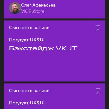
Олег Афанасьев
VK, RuStore
Смотреть запись
Продукт UX&UI
Бэкстейдж VK JT
Смотреть запись
Продукт UX&UI