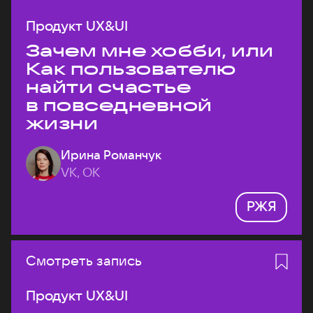
Продукт UX&UI
Зачем мне хобби, или
Как пользователю
найти счастье
в повседневной
жизни
Ирина Романчук
VK, ОК
РЖЯ
Смотреть запись
Продукт UX&UI