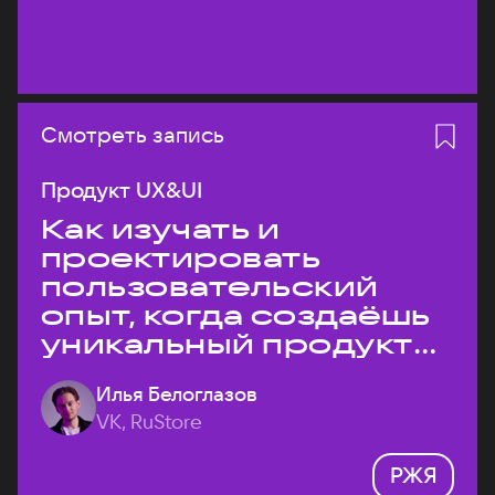
Смотреть запись
Продукт UX&UI
Как изучать и
проектировать
пользовательский
опыт, когда создаёшь
уникальный продукт
на рынке?
Илья Белоглазов
VK, RuStore
РЖЯ