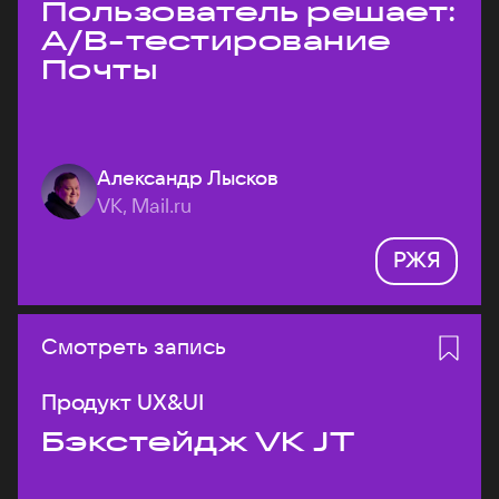
Пользователь решает:
A/B-тестирование
Почты
Александр Лысков
VK, Mail.ru
РЖЯ
Смотреть запись
Продукт UX&UI
Бэкстейдж VK JT