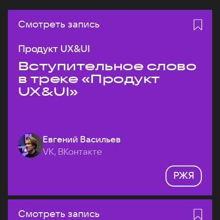
Смотреть запись
Продукт UX&UI
Вступительное слово
в треке «Продукт
UX&UI»
Евгений Васильев
VK, ВКонтакте
РЖЯ
Смотреть запись