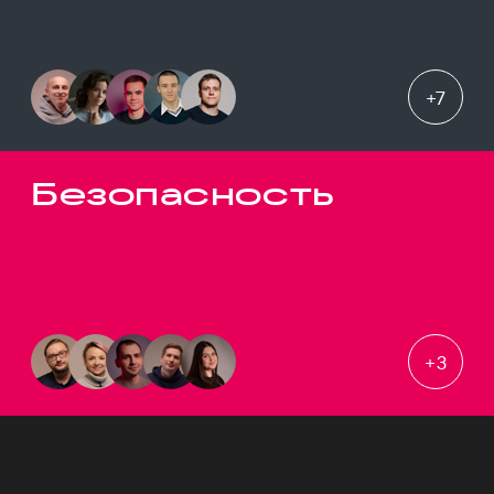
+
7
Безопасность
+
3