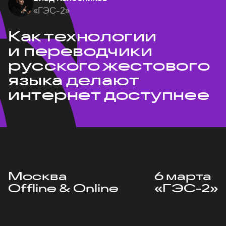
«ГЭС-2»
Как технологии
и переводчики
русского жестового
языка делают
интернет доступнее
Москва
6 марта
Offline & Online
«ГЭС-2»