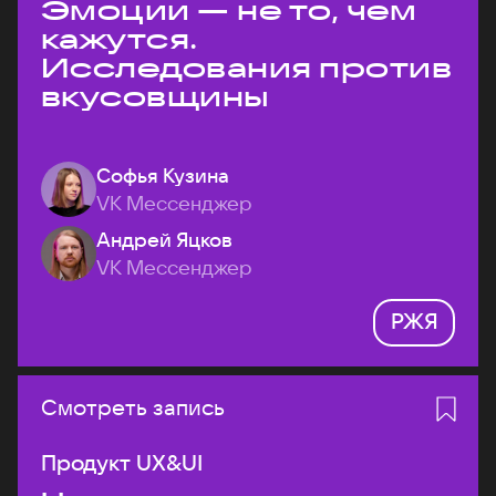
Эмоции — не то, чем
кажутся.
Исследования против
вкусовщины
Софья Кузина
VK Мессенджер
Андрей Яцков
VK Мессенджер
РЖЯ
Смотреть запись
Продукт UX&UI