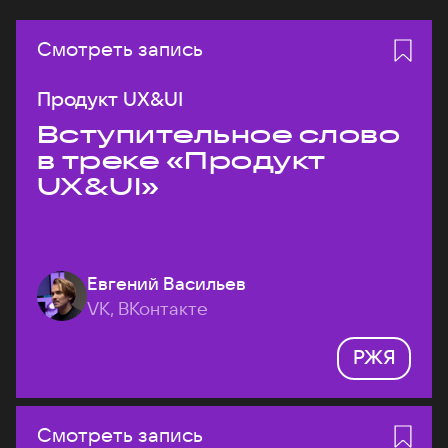
Смотреть запись
Продукт UX&UI
Вступительное слово
в треке «Продукт
UX&UI»
Евгений Васильев
VK, ВКонтакте
РЖЯ
Смотреть запись