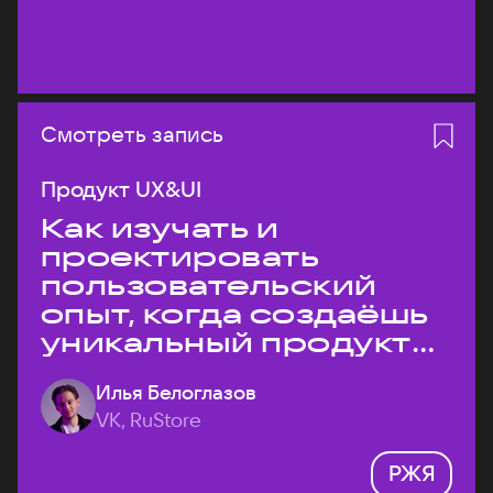
Смотреть запись
Продукт UX&UI
Как изучать и
проектировать
пользовательский
опыт, когда создаёшь
уникальный продукт
на рынке?
Илья Белоглазов
VK, RuStore
РЖЯ