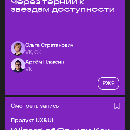
Через тернии к
звёздам доступности
Ольга Стратанович
VK, ОК
Артём Плаксин
VK
РЖЯ
Смотреть запись
Продукт UX&UI