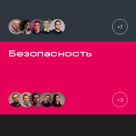
+
7
Безопасность
+
3