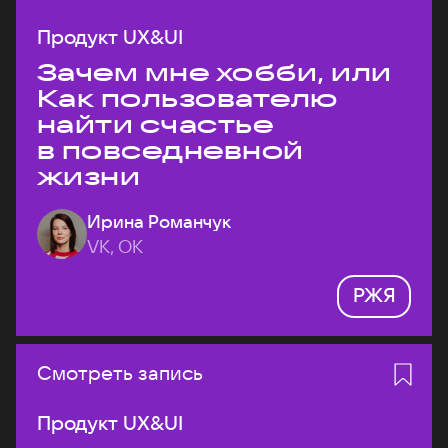
Продукт UX&UI
Зачем мне хобби, или
Как пользователю
найти счастье
в повседневной
жизни
Ирина Романчук
VK, ОК
РЖЯ
Смотреть запись
Продукт UX&UI