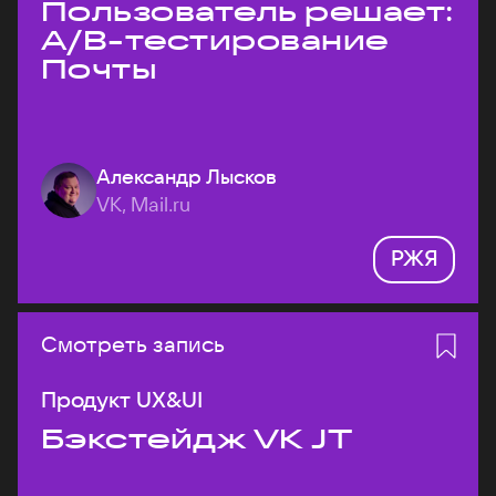
Пользователь решает:
A/B-тестирование
Почты
Александр Лысков
VK, Mail.ru
РЖЯ
Смотреть запись
Продукт UX&UI
Бэкстейдж VK JT