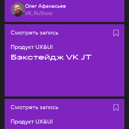
Олег Афанасьев
VK, RuStore
Смотреть запись
Продукт UX&UI
Бэкстейдж VK JT
Смотреть запись
Продукт UX&UI